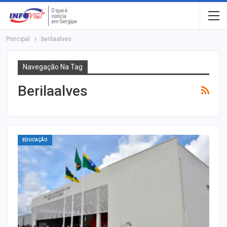
Principal
berilaalves
Navegação Na Tag
Berilaalves
EDUCAÇÃO