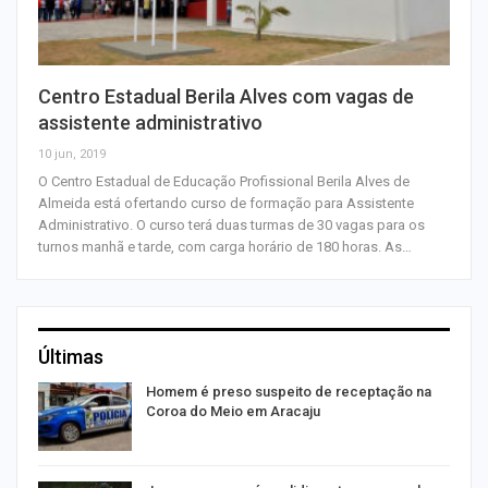
Centro Estadual Berila Alves com vagas de
assistente administrativo
10 jun, 2019
O Centro Estadual de Educação Profissional Berila Alves de
Almeida está ofertando curso de formação para Assistente
Administrativo. O curso terá duas turmas de 30 vagas para os
turnos manhã e tarde, com carga horário de 180 horas. As…
Últimas
Homem é preso suspeito de receptação na
Coroa do Meio em Aracaju