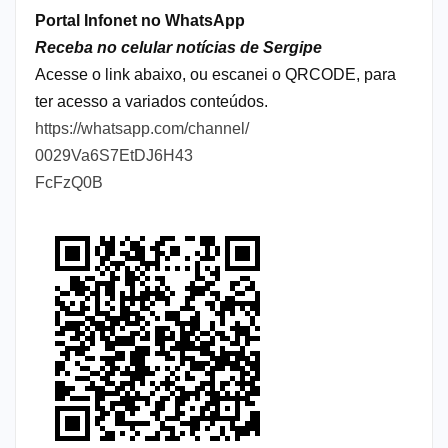
Portal Infonet no WhatsApp
Receba no celular notícias de Sergipe
Acesse o link abaixo, ou escanei o QRCODE, para
ter acesso a variados conteúdos.
https://whatsapp.com/channel/
0029Va6S7EtDJ6H43
FcFzQ0B