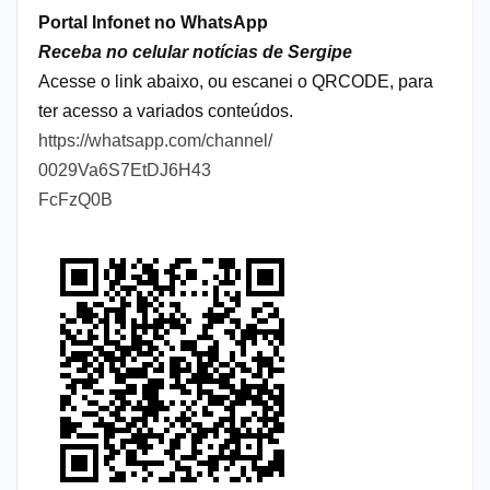
Portal Infonet no WhatsApp
Receba no celular notícias de Sergipe
Acesse o link abaixo, ou escanei o QRCODE, para
ter acesso a variados conteúdos.
https://whatsapp.com/channel/
0029Va6S7EtDJ6H43
FcFzQ0B