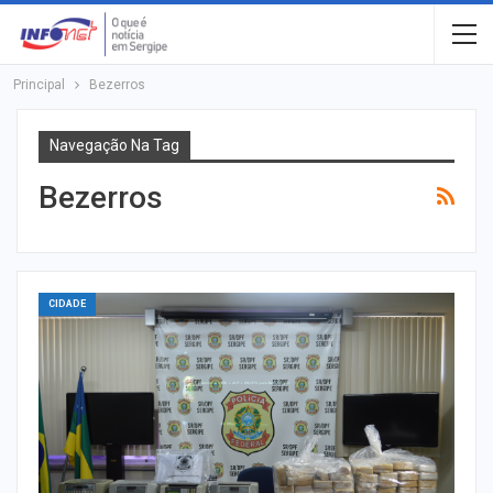
Principal
Bezerros
Navegação Na Tag
Bezerros
CIDADE