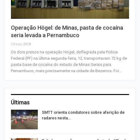
Operação Högel: de Minas, pasta de cocaína
seria levada a Pernambuco
13 nov, 2018
Os dois presos na operação Högel, deflagrada pela Polícia
Federal (PF) na última segunda-feira, 12, transportavam 72 kg de
pasta-base de cocaína do estado de Minas Gerais para
Pernambuco, mais precisamente na cidade de Bezerros. Foi…
Últimas
SMTT orienta condutores sobre aferição de
radares nesta…