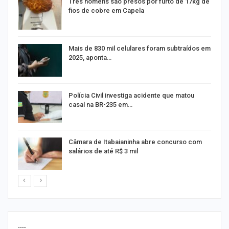
Três homens são presos por furto de 17kg de
fios de cobre em Capela
na
Mais de 830 mil celulares foram subtraídos em
2025, aponta…
Polícia Civil investiga acidente que matou
casal na BR-235 em…
Câmara de Itabaianinha abre concurso com
salários de até R$ 3 mil
----