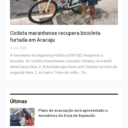
Ciclista maranhense recupera bicicleta
furtada em Aracaju
3 nov, 2020
A Secretaria da Segurança Pública (SSP/SE) recuperou a
bicicleta do ciclista maranhense Leonardo Oliveira, na manhã
desta terça-feira, 3. A bicicleta que havia sido furtada na noite da
segunda-feira, 2, no bairro Treze de Julho, foi…
Últimas
Plano de evacuação será apresentado a
moradores da Zona de Expansão