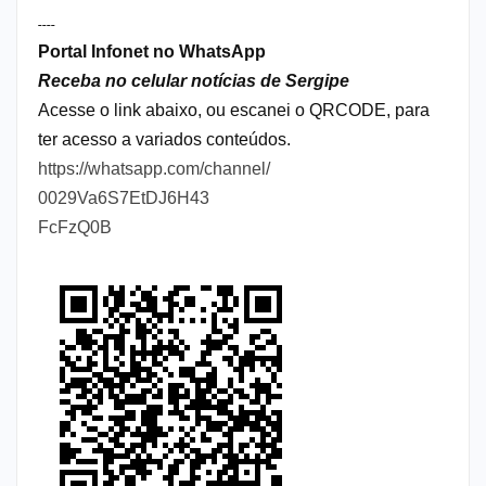
----
Portal Infonet no WhatsApp
Receba no celular notícias de Sergipe
Acesse o link abaixo, ou escanei o QRCODE, para
ter acesso a variados conteúdos.
https://whatsapp.com/channel/
0029Va6S7EtDJ6H43
FcFzQ0B