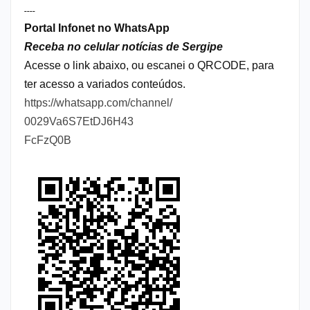
----
Portal Infonet no WhatsApp
Receba no celular notícias de Sergipe
Acesse o link abaixo, ou escanei o QRCODE, para
ter acesso a variados conteúdos.
https://whatsapp.com/channel/
0029Va6S7EtDJ6H43
FcFzQ0B