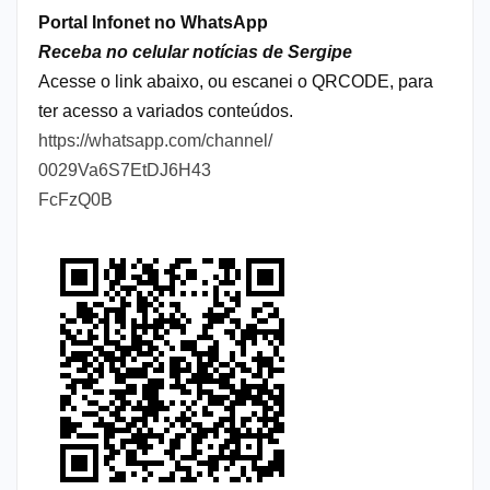
Portal Infonet no WhatsApp
Receba no celular notícias de Sergipe
Acesse o link abaixo, ou escanei o QRCODE, para
ter acesso a variados conteúdos.
https://whatsapp.com/channel/
0029Va6S7EtDJ6H43
FcFzQ0B