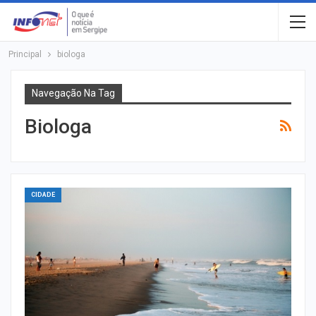
Principal
biologa
Navegação Na Tag
Biologa
CIDADE