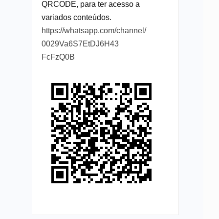
QRCODE, para ter acesso a
variados conteúdos.
https://whatsapp.com/channel/
0029Va6S7EtDJ6H43
FcFzQ0B