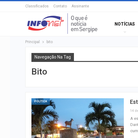
Classificados
Contato
Assinante
NOTÍCIAS
Principal
bito
Navegação Na Tag
Bito
Est
POLÍTICA
14 d
A es
Dant
cump