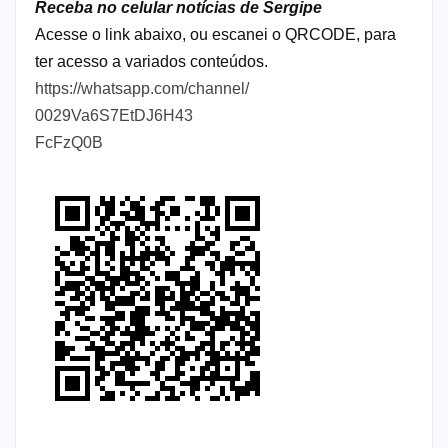
Receba no celular notícias de Sergipe
Acesse o link abaixo, ou escanei o QRCODE, para
ter acesso a variados conteúdos.
https://whatsapp.com/channel/
0029Va6S7EtDJ6H43
FcFzQ0B