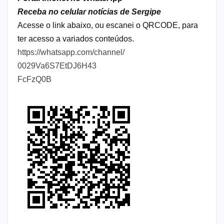
Receba no celular notícias de Sergipe
Acesse o link abaixo, ou escanei o QRCODE, para
ter acesso a variados conteúdos.
https://whatsapp.com/channel/
0029Va6S7EtDJ6H43
FcFzQ0B