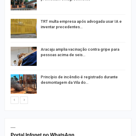
m
TRT multa empresa após advogada usar IA e
inventar precedentes…
Aracaju amplia vacinação contra gripe para
pessoas acima de seis…
Princípio de incêndio é registrado durante
desmontagem da Vila do…
----
Portal Infonet no WhatsApp