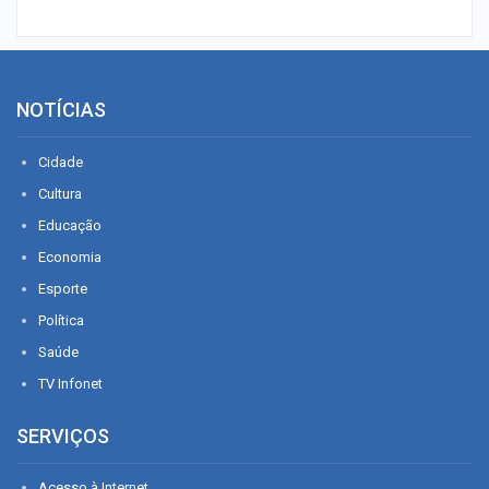
NOTÍCIAS
Cidade
Cultura
Educação
Economia
Esporte
Política
Saúde
TV Infonet
SERVIÇOS
Acesso à Internet