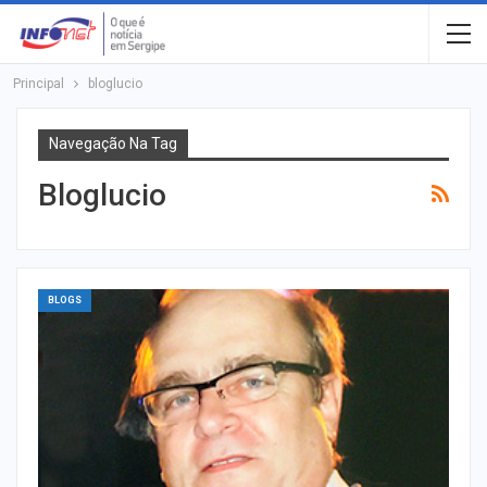
Principal
bloglucio
Navegação Na Tag
Bloglucio
BLOGS