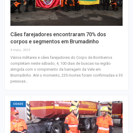
Cães farejadores encontraram 70% dos
corpos e segmentos em Brumadinho
4 maio, 2019
Vários militares e cães farejadores do Corpo de Bombeiros
completam neste sábado, 4, 100 dias de buscas na região
atingida com o rompimento da barragem da Vale em
Brumadinho. Até o momento, 235 mortes foram confirmadas e 35
pessoas…
CIDADE