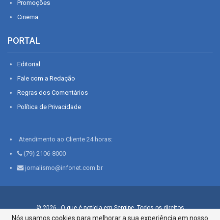
Promoções
Cinema
PORTAL
Editorial
Fale com a Redação
Regras dos Comentários
Política de Privacidade
Atendimento ao Cliente 24 horas:
(79) 2106-8000
jornalismo@infonet.com.br
© 2026 - O que é notícia em Sergipe. Todos os direitos
reservados.
Nós usamos cookies para melhorar a sua experiência em nosso