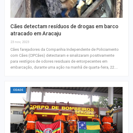
Cães detectam resíduos de drogas em barco
atracado em Aracaju
23 nov, 2023
Cães farejadores da Companhia Independente de Policiamento
com Cães (CIPCães) detectaram e sinalizaram positivamente
para vestígios de odores residuais de entorpecentes em
embarcação, durante uma ação na manhã de quarta-feira, 22.…
CIDADE