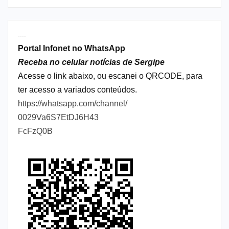
----
Portal Infonet no WhatsApp
Receba no celular notícias de Sergipe
Acesse o link abaixo, ou escanei o QRCODE, para
ter acesso a variados conteúdos.
https://whatsapp.com/channel/
0029Va6S7EtDJ6H43
FcFzQ0B