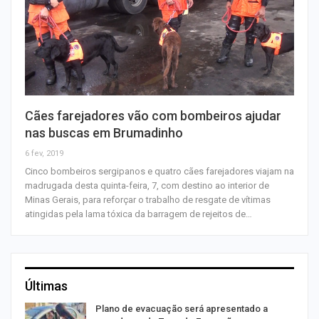
Cães farejadores vão com bombeiros ajudar
nas buscas em Brumadinho
6 fev, 2019
Cinco bombeiros sergipanos e quatro cães farejadores viajam na
madrugada desta quinta-feira, 7, com destino ao interior de
Minas Gerais, para reforçar o trabalho de resgate de vítimas
atingidas pela lama tóxica da barragem de rejeitos de…
Últimas
Plano de evacuação será apresentado a