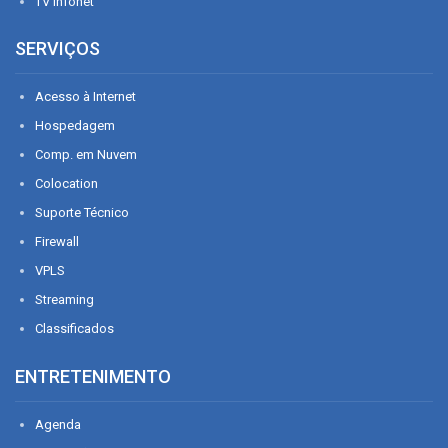
TV Infonet
SERVIÇOS
Acesso à Internet
Hospedagem
Comp. em Nuvem
Colocation
Suporte Técnico
Firewall
VPLS
Streaming
Classificados
ENTRETENIMENTO
Agenda