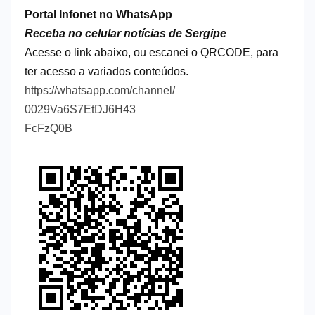
Portal Infonet no WhatsApp
Receba no celular notícias de Sergipe
Acesse o link abaixo, ou escanei o QRCODE, para
ter acesso a variados conteúdos.
https://whatsapp.com/channel/
0029Va6S7EtDJ6H43
FcFzQ0B