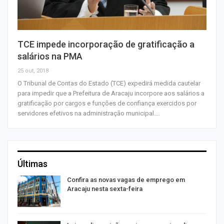
TCE impede incorporação de gratificação a
salários na PMA
25 out, 2018
O Tribunal de Contas do Estado (TCE) expedirá medida cautelar
para impedir que a Prefeitura de Aracaju incorpore aos salários a
gratificação por cargos e funções de confiança exercidos por
servidores efetivos na administração municipal.…
Últimas
Confira as novas vagas de emprego em
Aracaju nesta sexta-feira