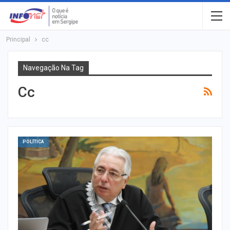
Principal
cc
Navegação Na Tag
Cc
POLÍTICA