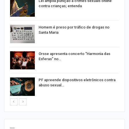
Lei amplia punição a crimes sexuais online
contra crianças; entenda
Homem é preso por tráfico de drogas no
Santa Maria
Orsse apresenta concerto “Harmonia das
Esferas” no…
PF apreende dispositivos eletrônicos contra
abuso sexual…
----