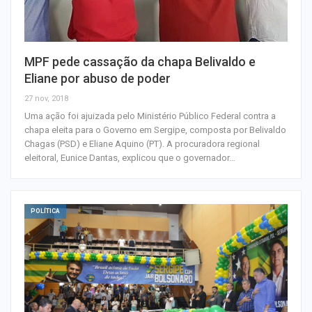
MPF pede cassação da chapa Belivaldo e
Eliane por abuso de poder
27 nov, 2018
Uma ação foi ajuizada pelo Ministério Público Federal contra a
chapa eleita para o Governo em Sergipe, composta por Belivaldo
Chagas (PSD) e Eliane Aquino (PT). A procuradora regional
eleitoral, Eunice Dantas, explicou que o governador…
POLÍTICA