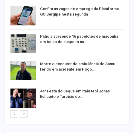
s
Confira as vagas de emprego da Plataforma
GO Sergipe nesta segunda
Polícia apreende 16 papelotes de maconha
em bolso de suspeito na…
a
Morre o condutor de ambulância do Samu
ferido em acidente em Poço…
44ª Festa do Jegue em Itabi terá Jonas
Esticado e Tarcísio do…