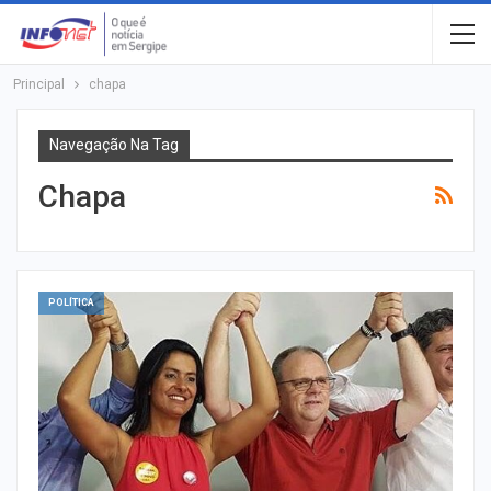
Principal
chapa
Navegação Na Tag
Chapa
POLÍTICA