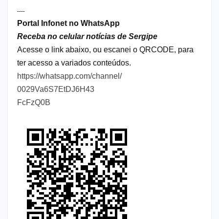
----
Portal Infonet no WhatsApp
Receba no celular notícias de Sergipe
Acesse o link abaixo, ou escanei o QRCODE, para
ter acesso a variados conteúdos.
https://whatsapp.com/channel/
0029Va6S7EtDJ6H43
FcFzQ0B