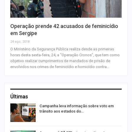
Operação prende 42 acusados de feminicídio
em Sergipe
24 ago, 2018
O Ministério da Segurança Pública realiza desde as primeiras
horas desta sexta-feira, 24, a "Operação Cronos", que tem como
objetivo realizar cumprimentos de mandados de prisão de
envolvidos nos crimes de feminicídio e homicídio contra…
Últimas
Campanha leva informação sobre voto em
trânsito aos estados do…