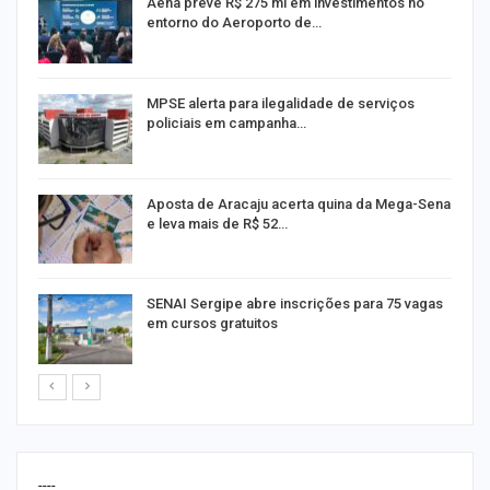
Aena prevê R$ 275 mi em investimentos no
entorno do Aeroporto de…
MPSE alerta para ilegalidade de serviços
policiais em campanha…
Aposta de Aracaju acerta quina da Mega-Sena
e leva mais de R$ 52…
or
SENAI Sergipe abre inscrições para 75 vagas
em cursos gratuitos
----