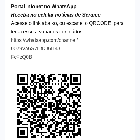
Portal Infonet no WhatsApp
Receba no celular notícias de Sergipe
Acesse o link abaixo, ou escanei o QRCODE, para
ter acesso a variados conteúdos.
https://whatsapp.com/channel/
0029Va6S7EtDJ6H43
FcFzQ0B