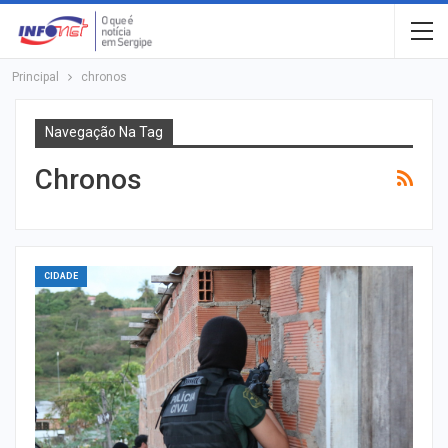
Principal
chronos
Navegação Na Tag
Chronos
CIDADE