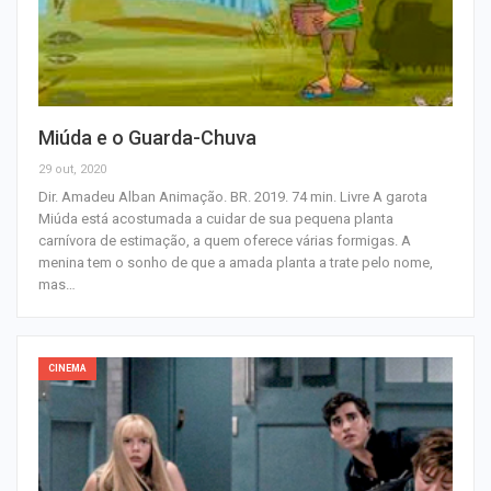
Miúda e o Guarda-Chuva
29 out, 2020
Dir. Amadeu Alban Animação. BR. 2019. 74 min. Livre A garota
Miúda está acostumada a cuidar de sua pequena planta
carnívora de estimação, a quem oferece várias formigas. A
menina tem o sonho de que a amada planta a trate pelo nome,
mas…
CINEMA