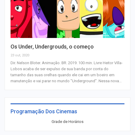
Os Under, Undergrouds, o começo
23 out, 2020
Dir. Nelson Bloter. Animação. BR. 2019. 100 min. Livre Heitor Villa-
Lobos acaba de ser expulso de sua banda por conta do
tamanho das suas orelhas quando ele cai em um boeiro em
manutenção e vai parar no mundo "Underground". Nessa nova…
Programação Dos Cinemas
Grade de Horários