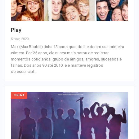
Play
5 nov, 2020
Max (Max Boublil) tinha 13 anos quando lhe deram sua primeira
câmera. Por 25 anos, ele nunca mais parou de registrar
momentos cotidianos, grupo de amigos, amores, sucessos e
falhas. Dos anos 90 até 2010, ele manteve registros
do essencial…
CINEMA