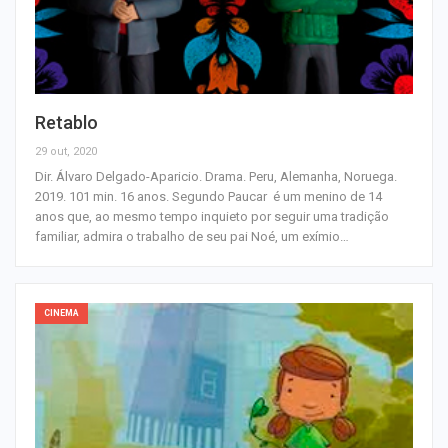
Retablo
29 out, 2020
Dir. Álvaro Delgado-Aparicio. Drama. Peru, Alemanha, Noruega.
2019. 101 min. 16 anos. Segundo Paucar é um menino de 14
anos que, ao mesmo tempo inquieto por seguir uma tradição
familiar, admira o trabalho de seu pai Noé, um exímio…
CINEMA