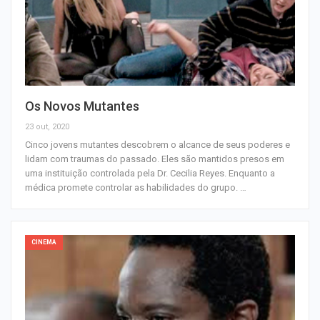
Os Novos Mutantes
23 out, 2020
Cinco jovens mutantes descobrem o alcance de seus poderes e
lidam com traumas do passado. Eles são mantidos presos em
uma instituição controlada pela Dr. Cecilia Reyes. Enquanto a
médica promete controlar as habilidades do grupo. …
CINEMA