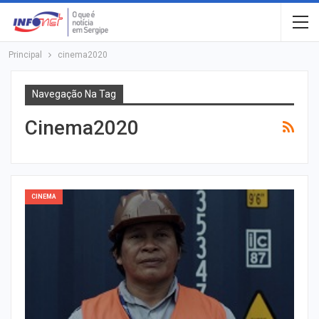
Principal
cinema2020
Navegação Na Tag
Cinema2020
CINEMA