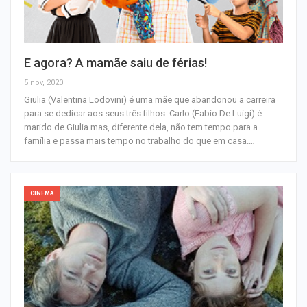
E agora? A mamãe saiu de férias!
5 nov, 2020
Giulia (Valentina Lodovini) é uma mãe que abandonou a carreira
para se dedicar aos seus três filhos. Carlo (Fabio De Luigi) é
marido de Giulia mas, diferente dela, não tem tempo para a
família e passa mais tempo no trabalho do que em casa.…
CINEMA