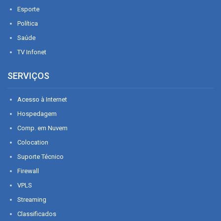
Esporte
Política
Saúde
TV Infonet
SERVIÇOS
Acesso à Internet
Hospedagem
Comp. em Nuvem
Colocation
Suporte Técnico
Firewall
VPLS
Streaming
Classificados