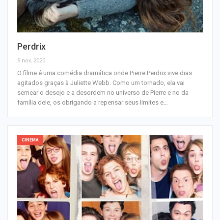
Perdrix
5 nov, 2020
O filme é uma comédia dramática onde Pierre Perdrix vive dias
agitados graças à Juliette Webb. Como um tornado, ela vai
semear o desejo e a desordem no universo de Pierre e no da
família dele, os obrigando a repensar seus limites e…
CINEMA