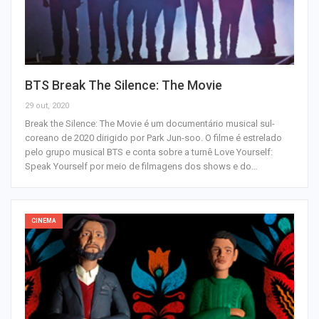
BTS Break The Silence: The Movie
29 out, 2020
Break the Silence: The Movie é um documentário musical sul-
coreano de 2020 dirigido por Park Jun-soo. O filme é estrelado
pelo grupo musical BTS e conta sobre a turnê Love Yourself:
Speak Yourself por meio de filmagens dos shows e do…
CINEMA