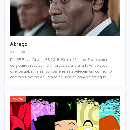
Abraço
23 out, 2020
Dir. DF Fiuza. Drama. BR 2018. 90min. 12 anos. Professores
sergipanos resolvem unir forças para lutar a favor de seus
direitos trabalhistas. Juntos, eles estabelecem um confronto
contra o Governo do Estado de Sergipe para garantir que…
CINEMA