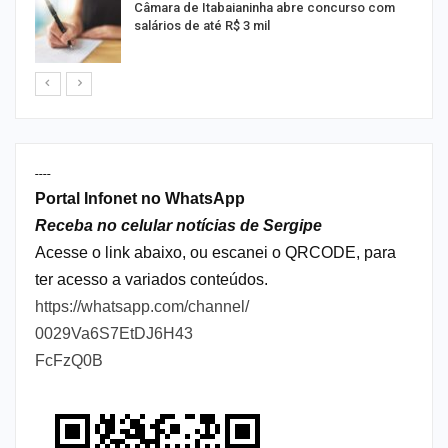
Câmara de Itabaianinha abre concurso com
salários de até R$ 3 mil
----
Portal Infonet no WhatsApp
Receba no celular notícias de Sergipe
Acesse o link abaixo, ou escanei o QRCODE, para
ter acesso a variados conteúdos.
https://whatsapp.com/channel/
0029Va6S7EtDJ6H43
FcFzQ0B