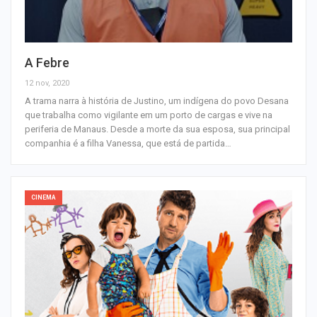
A Febre
12 nov, 2020
A trama narra à história de Justino, um indígena do povo Desana
que trabalha como vigilante em um porto de cargas e vive na
periferia de Manaus. Desde a morte da sua esposa, sua principal
companhia é a filha Vanessa, que está de partida…
CINEMA