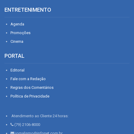
ENTRETENIMENTO
Agenda
Promoções
Cinema
PORTAL
Editorial
Fale com a Redação
Regras dos Comentários
Política de Privacidade
Atendimento ao Cliente 24 horas:
(79) 2106-8000
jornalismo@infonet.com.br