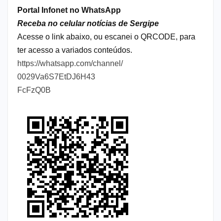
Portal Infonet no WhatsApp
Receba no celular notícias de Sergipe
Acesse o link abaixo, ou escanei o QRCODE, para
ter acesso a variados conteúdos.
https://whatsapp.com/channel/
0029Va6S7EtDJ6H43
FcFzQ0B