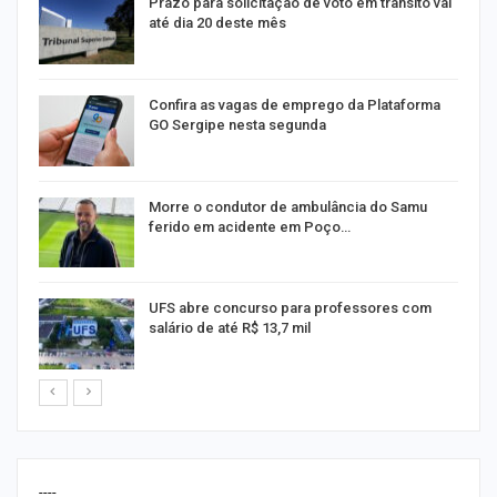
na
Prazo para solicitação de voto em trânsito vai
até dia 20 deste mês
m
Confira as vagas de emprego da Plataforma
GO Sergipe nesta segunda
s
Morre o condutor de ambulância do Samu
ferido em acidente em Poço…
UFS abre concurso para professores com
salário de até R$ 13,7 mil
----