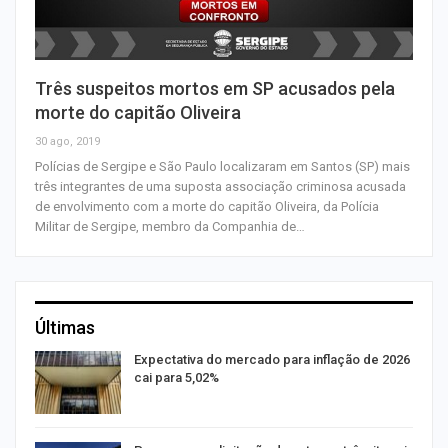
Três suspeitos mortos em SP acusados pela
morte do capitão Oliveira
30 ago, 2019
Polícias de Sergipe e São Paulo localizaram em Santos (SP) mais
três integrantes de uma suposta associação criminosa acusada
de envolvimento com a morte do capitão Oliveira, da Polícia
Militar de Sergipe, membro da Companhia de…
Últimas
Expectativa do mercado para inflação de 2026
cai para 5,02%