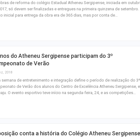
bras de reforma do colégio Estadual Atheneu Sergipense, iniciada em outub
017, só devem ser finalizadas e entregues na primeira quinzena de setembro.
o inicial para entrega da obra era de 365 dias, mas por conta de…
nos do Atheneu Sergipense participam do 3º
mpeonato de Verão
ez, 2018
semana de entretenimento e integração define o período de realização do 3
peonato de Verão dos alunos do Centro de Excelência Atheneu Sergipense, 
aju. O evento esportivo teve início na segunda-feira, 24, e as competições…
osição conta a história do Colégio Atheneu Sergipens