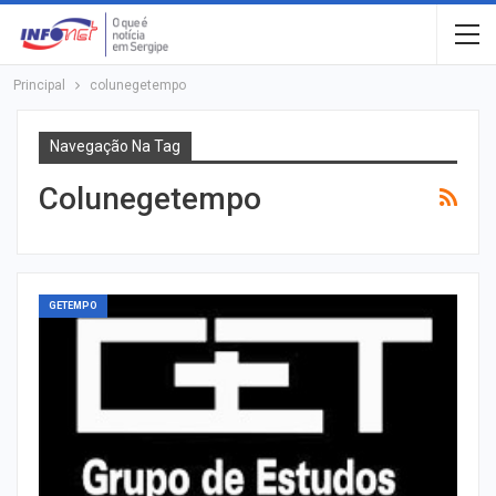
Principal
colunegetempo
Navegação Na Tag
Colunegetempo
GETEMPO