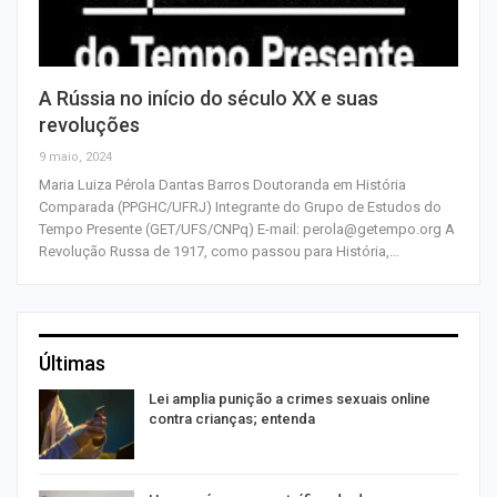
A Rússia no início do século XX e suas
revoluções
9 maio, 2024
Maria Luiza Pérola Dantas Barros Doutoranda em História
Comparada (PPGHC/UFRJ) Integrante do Grupo de Estudos do
Tempo Presente (GET/UFS/CNPq) E-mail: perola@getempo.org A
Revolução Russa de 1917, como passou para História,…
Últimas
Lei amplia punição a crimes sexuais online
contra crianças; entenda