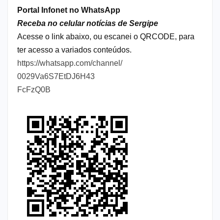
Portal Infonet no WhatsApp
Receba no celular notícias de Sergipe
Acesse o link abaixo, ou escanei o QRCODE, para
ter acesso a variados conteúdos.
https://whatsapp.com/channel/
0029Va6S7EtDJ6H43
FcFzQ0B