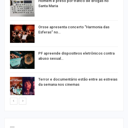
Homem é preso por tráfico de drogas no
Santa Maria
Orsse apresenta concerto “Harmonia das
Esferas” no…
PF apreende dispositivos eletrônicos contra
abuso sexual…
Terror e documentário estão entre as estreias
da semana nos cinemas
----