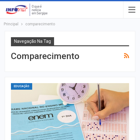
Principal
comparecimento
Navegação Na Tag
Comparecimento
EDUCAÇÃO