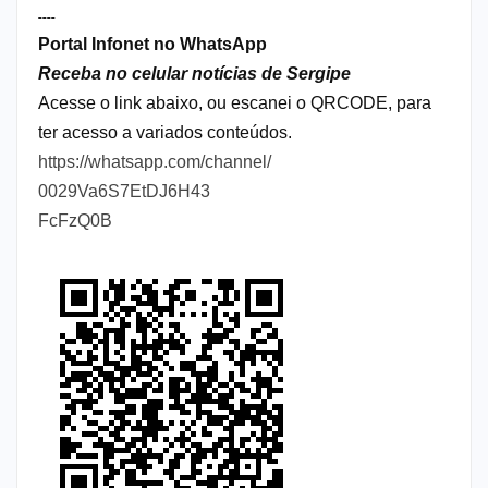
----
Portal Infonet no WhatsApp
Receba no celular notícias de Sergipe
Acesse o link abaixo, ou escanei o QRCODE, para
ter acesso a variados conteúdos.
https://whatsapp.com/channel/
0029Va6S7EtDJ6H43
FcFzQ0B