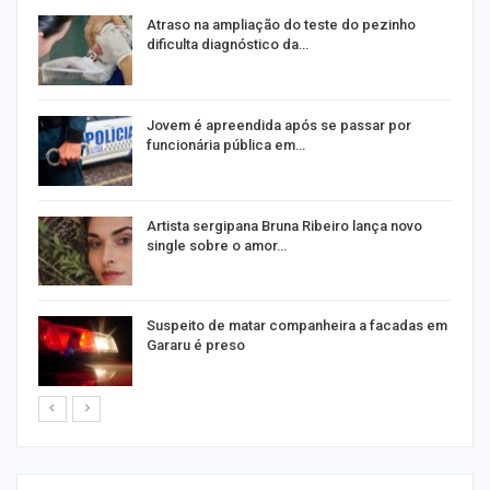
Atraso na ampliação do teste do pezinho
dificulta diagnóstico da…
na
Jovem é apreendida após se passar por
funcionária pública em…
s
Artista sergipana Bruna Ribeiro lança novo
single sobre o amor…
Suspeito de matar companheira a facadas em
Gararu é preso