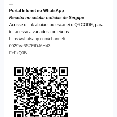
----
Portal Infonet no WhatsApp
Receba no celular notícias de Sergipe
Acesse o link abaixo, ou escanei o QRCODE, para
ter acesso a variados conteúdos.
https://whatsapp.com/channel/
0029Va6S7EtDJ6H43
FcFzQ0B