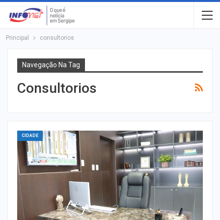
Principal
consultorios
Navegação Na Tag
Consultorios
CIDADE