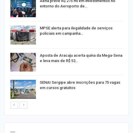
Aena prevê R$ 275 mi em investimentos no
entorno do Aeroporto de…
MPSE alerta para ilegalidade de serviços
policiais em campanha…
Aposta de Aracaju acerta quina da Mega-Sena
e leva mais de R$ 52…
or
SENAI Sergipe abre inscrições para 75 vagas
em cursos gratuitos
----