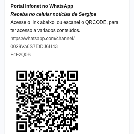
Portal Infonet no WhatsApp
Receba no celular notícias de Sergipe
Acesse o link abaixo, ou escanei o QRCODE, para
ter acesso a variados conteúdos.
https://whatsapp.com/channel/
0029Va6S7EtDJ6H43
FcFzQ0B