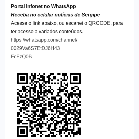
Portal Infonet no WhatsApp
Receba no celular notícias de Sergipe
Acesse o link abaixo, ou escanei o QRCODE, para
ter acesso a variados conteúdos.
https://whatsapp.com/channel/
0029Va6S7EtDJ6H43
FcFzQ0B