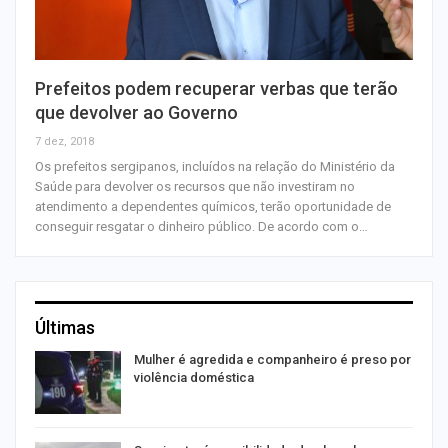
Prefeitos podem recuperar verbas que terão
que devolver ao Governo
7 dez, 2018
Os prefeitos sergipanos, incluídos na relação do Ministério da
Saúde para devolver os recursos que não investiram no
atendimento a dependentes químicos, terão oportunidade de
conseguir resgatar o dinheiro público. De acordo com o…
Últimas
Mulher é agredida e companheiro é preso por
violência doméstica