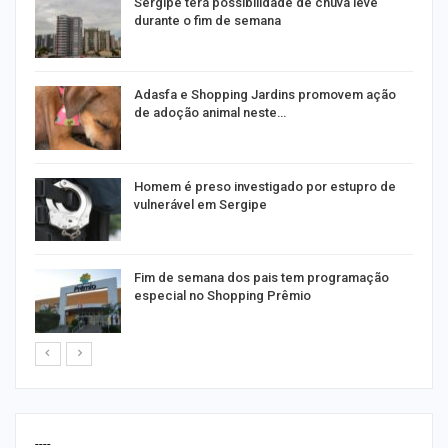
Sergipe terá possibilidade de chuva leve
durante o fim de semana
as
Adasfa e Shopping Jardins promovem ação
de adoção animal neste…
a
Homem é preso investigado por estupro de
vulnerável em Sergipe
Fim de semana dos pais tem programação
especial no Shopping Prêmio
----