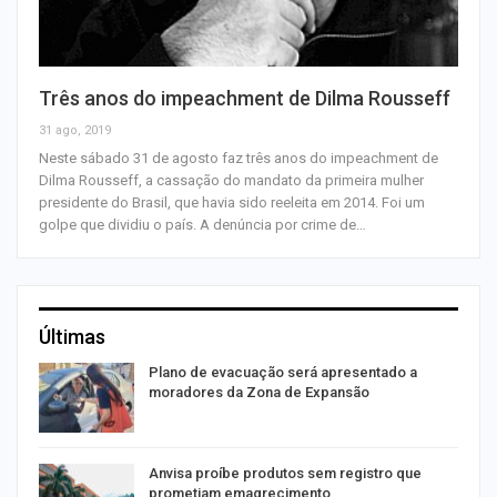
Três anos do impeachment de Dilma Rousseff
31 ago, 2019
Neste sábado 31 de agosto faz três anos do impeachment de
Dilma Rousseff, a cassação do mandato da primeira mulher
presidente do Brasil, que havia sido reeleita em 2014. Foi um
golpe que dividiu o país. A denúncia por crime de…
Últimas
Plano de evacuação será apresentado a
moradores da Zona de Expansão
Anvisa proíbe produtos sem registro que
prometiam emagrecimento