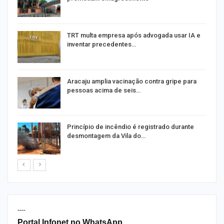
m
TRT multa empresa após advogada usar IA e
inventar precedentes…
Aracaju amplia vacinação contra gripe para
pessoas acima de seis…
Princípio de incêndio é registrado durante
desmontagem da Vila do…
----
Portal Infonet no WhatsApp