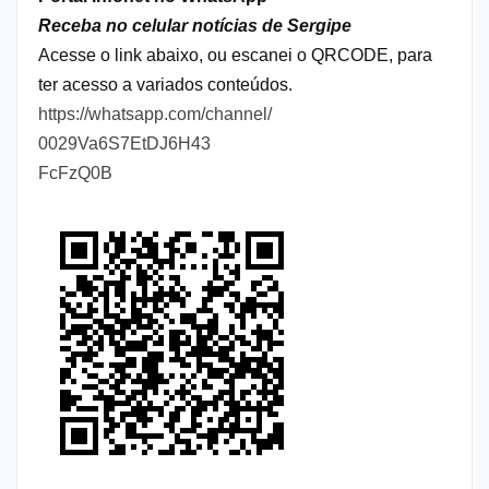
Receba no celular notícias de Sergipe
Acesse o link abaixo, ou escanei o QRCODE, para
ter acesso a variados conteúdos.
https://whatsapp.com/channel/
0029Va6S7EtDJ6H43
FcFzQ0B