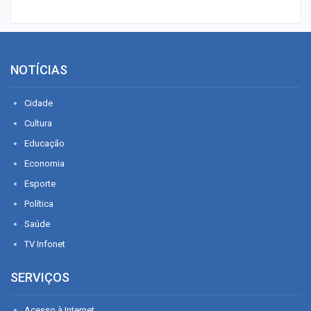
NOTÍCIAS
Cidade
Cultura
Educação
Economia
Esporte
Política
Saúde
TV Infonet
SERVIÇOS
Acesso à Internet