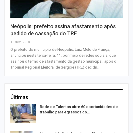
Neópolis: prefeito assina afastamento após
pedido de cassação do TRE
11 dez, 2018
O prefeito do município de Neópolis, Luiz Melo de França,
anunciou nesta terça-feira, 11, por meio de redes sociais, que
assinou o termo de afastamento da gestão municipal, após o
Tribunal Regional Eleitoral de Sergipe (TRE) decidir…
Últimas
Rede de Talentos abre 60 oportunidades de
trabalho para egressos do…