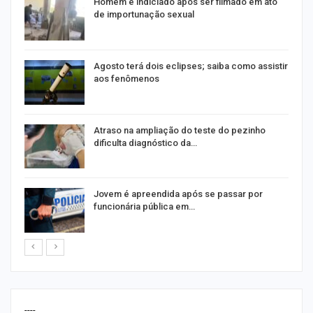
Homem é indiciado após ser filmado em ato
de importunação sexual
Agosto terá dois eclipses; saiba como assistir
aos fenômenos
Atraso na ampliação do teste do pezinho
dificulta diagnóstico da…
na
Jovem é apreendida após se passar por
funcionária pública em…
----