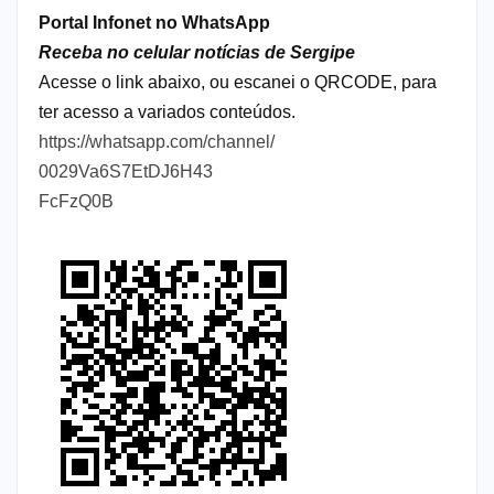
Portal Infonet no WhatsApp
Receba no celular notícias de Sergipe
Acesse o link abaixo, ou escanei o QRCODE, para
ter acesso a variados conteúdos.
https://whatsapp.com/channel/
0029Va6S7EtDJ6H43
FcFzQ0B