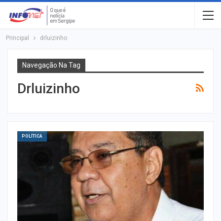
Principal
drluizinho
Navegação Na Tag
Drluizinho
POLÍTICA