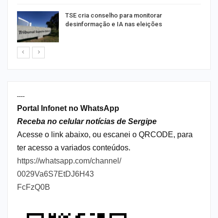
TSE cria conselho para monitorar
desinformação e IA nas eleições
----
Portal Infonet no WhatsApp
Receba no celular notícias de Sergipe
Acesse o link abaixo, ou escanei o QRCODE, para
ter acesso a variados conteúdos.
https://whatsapp.com/channel/
0029Va6S7EtDJ6H43
FcFzQ0B