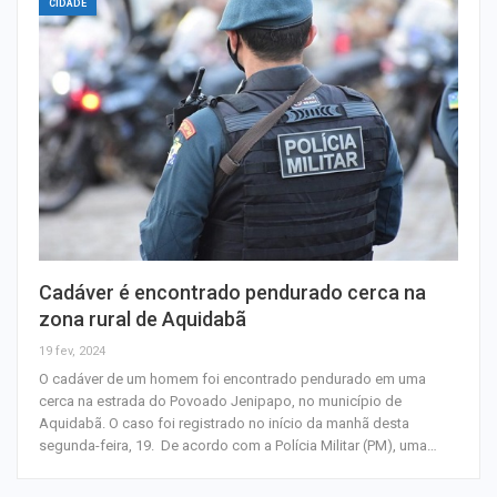
CIDADE
Cadáver é encontrado pendurado cerca na
zona rural de Aquidabã
19 fev, 2024
O cadáver de um homem foi encontrado pendurado em uma
cerca na estrada do Povoado Jenipapo, no município de
Aquidabã. O caso foi registrado no início da manhã desta
segunda-feira, 19. De acordo com a Polícia Militar (PM), uma…