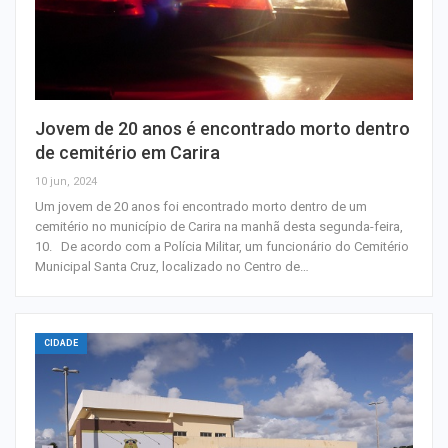
Jovem de 20 anos é encontrado morto dentro
de cemitério em Carira
10 jun, 2024
Um jovem de 20 anos foi encontrado morto dentro de um
cemitério no município de Carira na manhã desta segunda-feira,
10. De acordo com a Polícia Militar, um funcionário do Cemitério
Municipal Santa Cruz, localizado no Centro de…
CIDADE