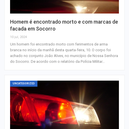
Homem é encontrado morto e com marcas de
facada em Socorro
10 jul, 2024
Um homem foi encontrado morto com ferimentos de arma
branca no início da manhã desta quarta-feira, 10. O corpo foi
achado no conjunto João Alves, no município de Nossa Senhora
do Socorro. De acordo com o relatório da Polícia Militar…
UNCATEGORIZED