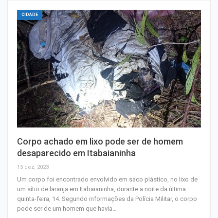
CIDADE
Corpo achado em lixo pode ser de homem
desaparecido em Itabaianinha
15 dez, 2023
Um corpo foi encontrado envolvido em saco plástico, no lixo de
um sítio de laranja em Itabaianinha, durante a noite da última
quinta-feira, 14. Segundo informações da Polícia Militar, o corpo
pode ser de um homem que havia…