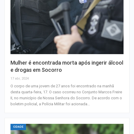
Mulher é encontrada morta após ingerir álcool
e drogas em Socorro
17 abr, 2024
O corpo de uma jovem de 27 anos foi encontrado na manhã
desta quarta-feira, 17. O caso ocorreu no Conjunto Marcos Freire
II, no município de Nossa Senhora do Socorro. De acordo com o
boletim policial, a Polícia Militar foi acionada…
CIDADE