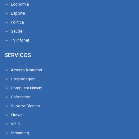
Economia
Esporte
Política
Saúde
TV Infonet
SERVIÇOS
Acesso à Internet
Hospedagem
Comp. em Nuvem
Colocation
Suporte Técnico
Firewall
VPLS
Streaming