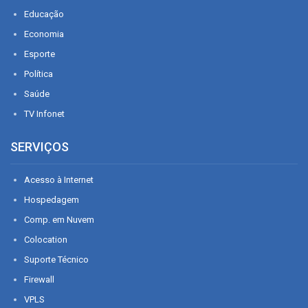
Educação
Economia
Esporte
Política
Saúde
TV Infonet
SERVIÇOS
Acesso à Internet
Hospedagem
Comp. em Nuvem
Colocation
Suporte Técnico
Firewall
VPLS