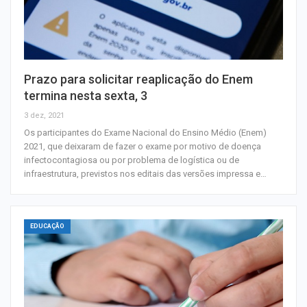
Prazo para solicitar reaplicação do Enem
termina nesta sexta, 3
3 dez, 2021
Os participantes do Exame Nacional do Ensino Médio (Enem)
2021, que deixaram de fazer o exame por motivo de doença
infectocontagiosa ou por problema de logística ou de
infraestrutura, previstos nos editais das versões impressa e…
EDUCAÇÃO