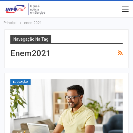
Principal
enem2021
Navegação Na Tag
Enem2021
EDUCAÇÃO