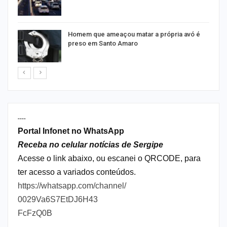
Homem que ameaçou matar a própria avó é
preso em Santo Amaro
----
Portal Infonet no WhatsApp
Receba no celular notícias de Sergipe
Acesse o link abaixo, ou escanei o QRCODE, para
ter acesso a variados conteúdos.
https://whatsapp.com/channel/
0029Va6S7EtDJ6H43
FcFzQ0B