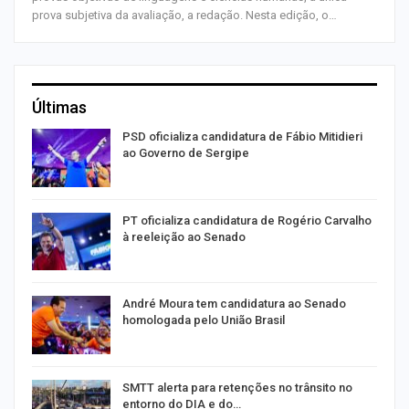
prova subjetiva da avaliação, a redação. Nesta edição, o…
Últimas
ra
PSD oficializa candidatura de Fábio Mitidieri
ao Governo de Sergipe
PT oficializa candidatura de Rogério Carvalho
à reeleição ao Senado
André Moura tem candidatura ao Senado
homologada pelo União Brasil
SMTT alerta para retenções no trânsito no
entorno do DIA e do…