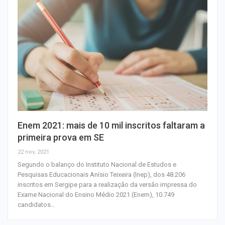
Enem 2021: mais de 10 mil inscritos faltaram a
primeira prova em SE
22 nov, 2021
Segundo o balanço do Instituto Nacional de Estudos e
Pesquisas Educacionais Anísio Teixeira (Inep), dos 48.206
inscritos em Sergipe para a realização da versão impressa do
Exame Nacional do Ensino Médio 2021 (Enem), 10.749
candidatos…