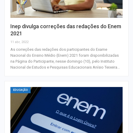
Inep divulga correções das redações do Enem
2021
11 abr, 2022
As correções das redações dos participantes do Exame
Nacional do Ensino Médio (Enem) 2021 foram disponibilizadas
na Página do Participante, nesse domingo (10), pelo Instituto
Nacional de Estudos e Pesquisas Educacionais Anísio Teixeira…
EDUCAÇÃO