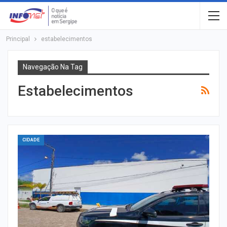
Principal
estabelecimentos
Navegação Na Tag
Estabelecimentos
CIDADE