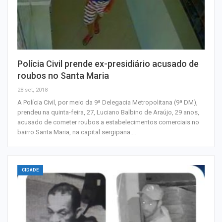
Polícia Civil prende ex-presidiário acusado de
roubos no Santa Maria
28 set, 2018
A Polícia Civil, por meio da 9ª Delegacia Metropolitana (9ª DM),
prendeu na quinta-feira, 27, Luciano Balbino de Araújo, 29 anos,
acusado de cometer roubos a estabelecimentos comerciais no
bairro Santa Maria, na capital sergipana.…
CIDADE