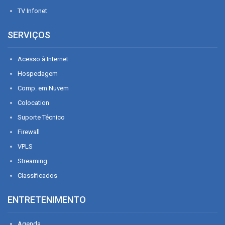
TV Infonet
SERVIÇOS
Acesso à Internet
Hospedagem
Comp. em Nuvem
Colocation
Suporte Técnico
Firewall
VPLS
Streaming
Classificados
ENTRETENIMENTO
Agenda