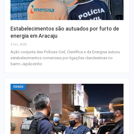
Estabelecimentos são autuados por furto de
energia em Aracaju
5 fev, 2026
Ação conjunta das Polícias Civil, Científica e da Energisa autuou
estabelecimentos comerciais por ligações clandestinas no
bairro Japãozinho
CIDADE