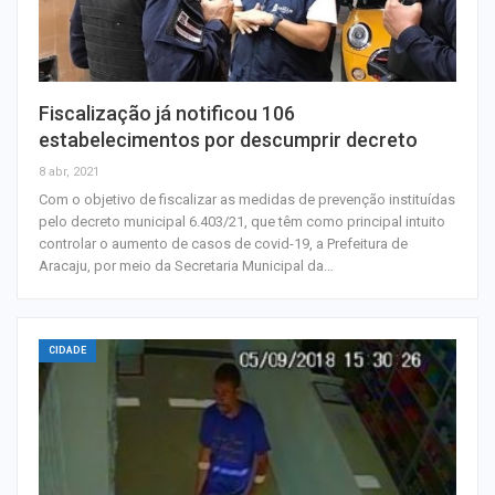
Fiscalização já notificou 106
estabelecimentos por descumprir decreto
8 abr, 2021
Com o objetivo de fiscalizar as medidas de prevenção instituídas
pelo decreto municipal 6.403/21, que têm como principal intuito
controlar o aumento de casos de covid-19, a Prefeitura de
Aracaju, por meio da Secretaria Municipal da…
CIDADE