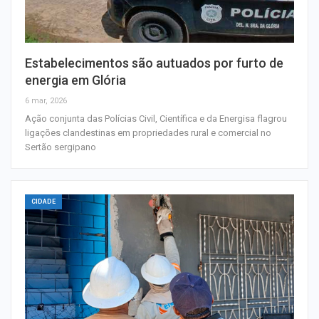
Estabelecimentos são autuados por furto de
energia em Glória
6 mar, 2026
Ação conjunta das Polícias Civil, Científica e da Energisa flagrou
ligações clandestinas em propriedades rural e comercial no
Sertão sergipano
CIDADE