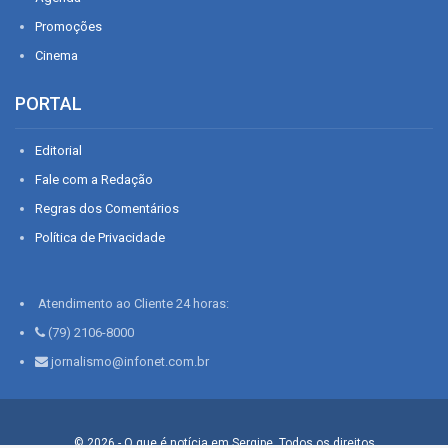
Promoções
Cinema
PORTAL
Editorial
Fale com a Redação
Regras dos Comentários
Política de Privacidade
Atendimento ao Cliente 24 horas:
(79) 2106-8000
jornalismo@infonet.com.br
© 2026 - O que é notícia em Sergipe. Todos os direitos