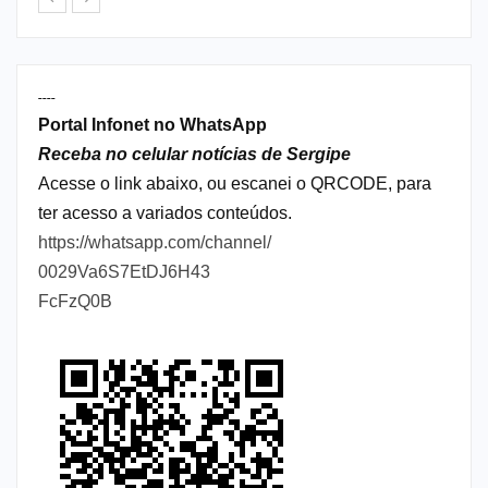
----
Portal Infonet no WhatsApp
Receba no celular notícias de Sergipe
Acesse o link abaixo, ou escanei o QRCODE, para
ter acesso a variados conteúdos.
https://whatsapp.com/channel/
0029Va6S7EtDJ6H43
FcFzQ0B