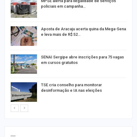
MPSE alerta para ilegalidade de serviços
policiais em campanha…
Aposta de Aracaju acerta quina da Mega-Sena
e leva mais de R$ 52…
or
SENAI Sergipe abre inscrições para 75 vagas
em cursos gratuitos
TSE cria conselho para monitorar
desinformação e IA nas eleições
----