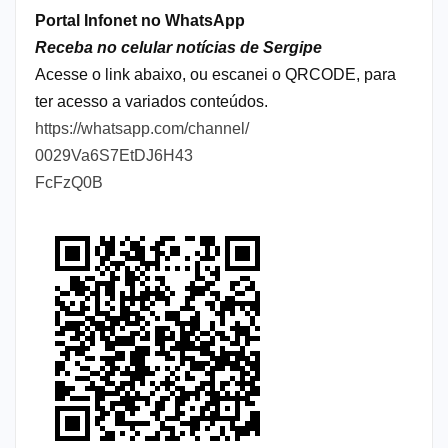
Portal Infonet no WhatsApp
Receba no celular notícias de Sergipe
Acesse o link abaixo, ou escanei o QRCODE, para
ter acesso a variados conteúdos.
https://whatsapp.com/channel/
0029Va6S7EtDJ6H43
FcFzQ0B