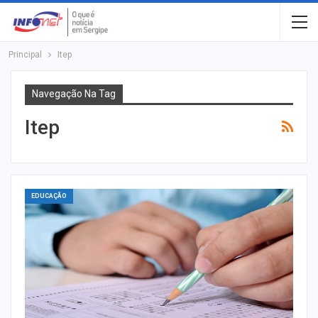
Principal
Itep
Navegação Na Tag
Itep
EDUCAÇÃO