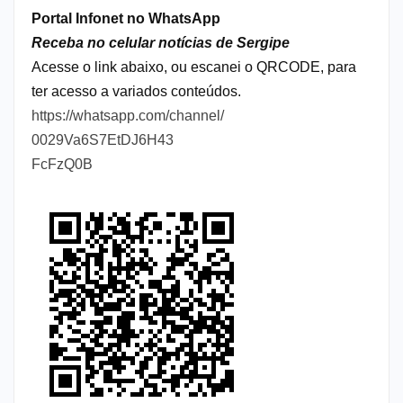
Portal Infonet no WhatsApp
Receba no celular notícias de Sergipe
Acesse o link abaixo, ou escanei o QRCODE, para
ter acesso a variados conteúdos.
https://whatsapp.com/channel/
0029Va6S7EtDJ6H43
FcFzQ0B