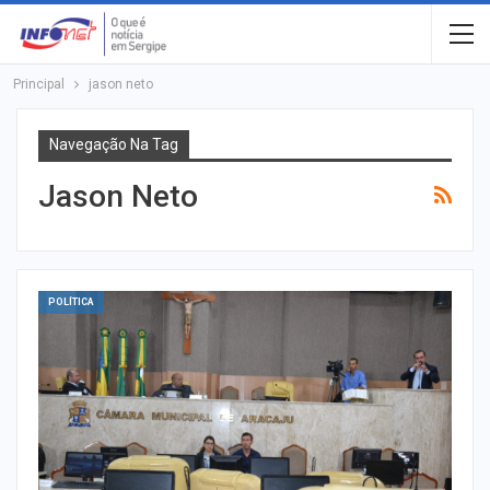
Principal
jason neto
Navegação Na Tag
Jason Neto
POLÍTICA