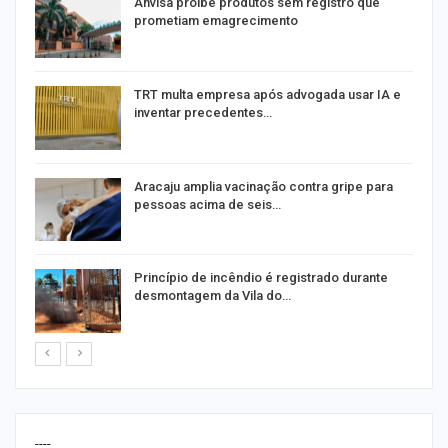
Anvisa proíbe produtos sem registro que
prometiam emagrecimento
m
TRT multa empresa após advogada usar IA e
inventar precedentes…
Aracaju amplia vacinação contra gripe para
pessoas acima de seis…
Princípio de incêndio é registrado durante
desmontagem da Vila do…
----