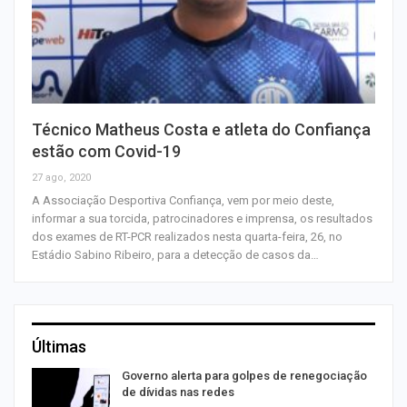
Técnico Matheus Costa e atleta do Confiança
estão com Covid-19
27 ago, 2020
A Associação Desportiva Confiança, vem por meio deste,
informar a sua torcida, patrocinadores e imprensa, os resultados
dos exames de RT-PCR realizados nesta quarta-feira, 26, no
Estádio Sabino Ribeiro, para a detecção de casos da…
Últimas
o
Governo alerta para golpes de renegociação
de dívidas nas redes