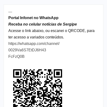
----
Portal Infonet no WhatsApp
Receba no celular notícias de Sergipe
Acesse o link abaixo, ou escanei o QRCODE, para
ter acesso a variados conteúdos.
https://whatsapp.com/channel/
0029Va6S7EtDJ6H43
FcFzQ0B