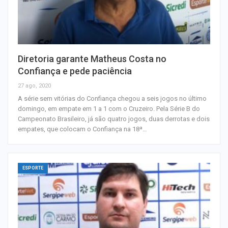
Diretoria garante Matheus Costa no
Confiança e pede paciência
27 ago, 2020
A série sem vitórias do Confiança chegou a seis jogos no último
domingo, em empate em 1 a 1 com o Cruzeiro. Pela Série B do
Campeonato Brasileiro, já são quatro jogos, duas derrotas e dois
empates, que colocam o Confiança na 18ª…
ESPORTE