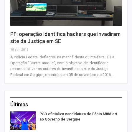
PF: operação identifica hackers que invadiram
site da Justiça em SE
18 abr, 2019
A Polícia Federal deflagrou na manhã desta quinta-feira, 18, a
Operação “Contra-ataque”, com o objetivo de identificar e
responsabilizar os autores de invasões ao site da Justiça
Federal em Sergipe, ocorridas em 05 de novembro de 2016,…
Últimas
ra
PSD oficializa candidatura de Fábio Mitidieri
ao Governo de Sergipe