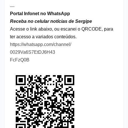
----
Portal Infonet no WhatsApp
Receba no celular notícias de Sergipe
Acesse o link abaixo, ou escanei o QRCODE, para
ter acesso a variados conteúdos.
https://whatsapp.com/channel/
0029Va6S7EtDJ6H43
FcFzQ0B