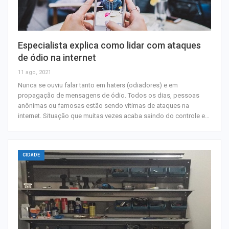
Especialista explica como lidar com ataques
de ódio na internet
11 ago, 2021
Nunca se ouviu falar tanto em haters (odiadores) e em
propagação de mensagens de ódio. Todos os dias, pessoas
anônimas ou famosas estão sendo vítimas de ataques na
internet. Situação que muitas vezes acaba saindo do controle e…
CIDADE