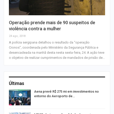
Operação prende mais de 90 suspeitos de
violência contra a mulher
24 ago, 2018
A polícia sergipana detalhou o resultado da “operação
Cronos”, coordenada pelo Ministério da Segurança Pública e
desencadeada na manhã desta nesta sexta-feira, 24. A ação teve
o objetivo de realizar cumprimentos de mandados de prisão de…
Últimas
Aena prevê R$ 275 mi em investimentos no
entorno do Aeroporto de…