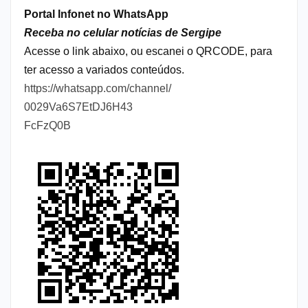
Portal Infonet no WhatsApp
Receba no celular notícias de Sergipe
Acesse o link abaixo, ou escanei o QRCODE, para
ter acesso a variados conteúdos.
https://whatsapp.com/channel/
0029Va6S7EtDJ6H43
FcFzQ0B