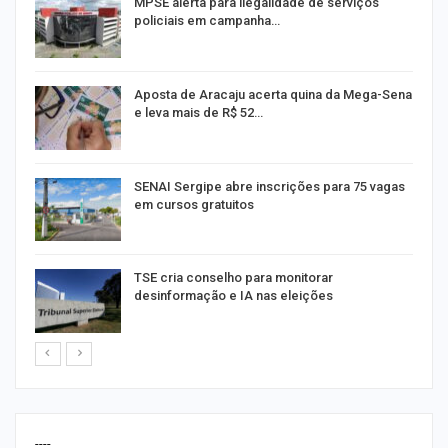
MPSE alerta para ilegalidade de serviços
policiais em campanha…
Aposta de Aracaju acerta quina da Mega-Sena
e leva mais de R$ 52…
or
SENAI Sergipe abre inscrições para 75 vagas
em cursos gratuitos
TSE cria conselho para monitorar
desinformação e IA nas eleições
----