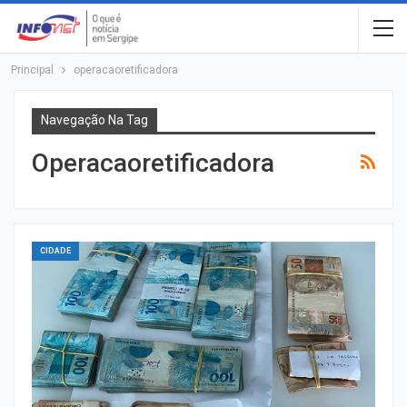
Principal
operacaoretificadora
Navegação Na Tag
Operacaoretificadora
CIDADE