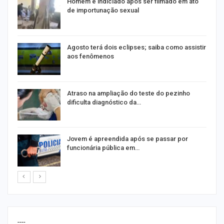
Homem é indiciado após ser filmado em ato
de importunação sexual
Agosto terá dois eclipses; saiba como assistir
aos fenômenos
Atraso na ampliação do teste do pezinho
dificulta diagnóstico da…
na
Jovem é apreendida após se passar por
funcionária pública em…
----