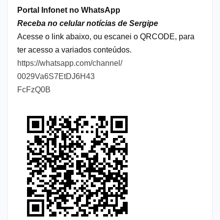
Portal Infonet no WhatsApp
Receba no celular notícias de Sergipe
Acesse o link abaixo, ou escanei o QRCODE, para
ter acesso a variados conteúdos.
https://whatsapp.com/channel/
0029Va6S7EtDJ6H43
FcFzQ0B