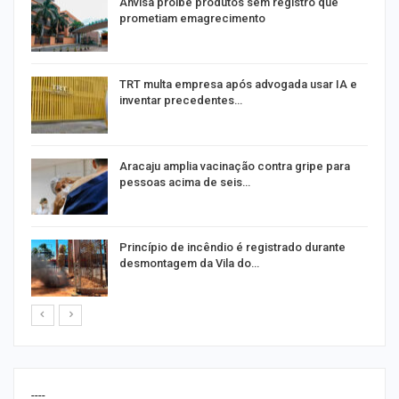
Anvisa proíbe produtos sem registro que
prometiam emagrecimento
m
TRT multa empresa após advogada usar IA e
inventar precedentes…
Aracaju amplia vacinação contra gripe para
pessoas acima de seis…
Princípio de incêndio é registrado durante
desmontagem da Vila do…
----