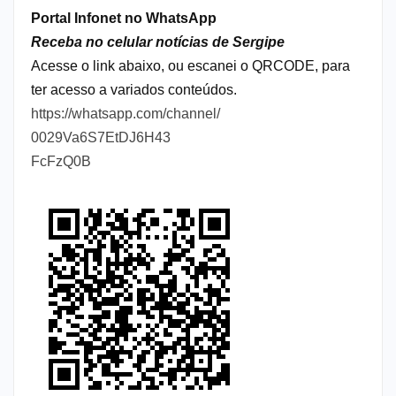
Portal Infonet no WhatsApp
Receba no celular notícias de Sergipe
Acesse o link abaixo, ou escanei o QRCODE, para
ter acesso a variados conteúdos.
https://whatsapp.com/channel/
0029Va6S7EtDJ6H43
FcFzQ0B