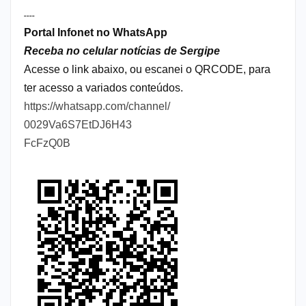
----
Portal Infonet no WhatsApp
Receba no celular notícias de Sergipe
Acesse o link abaixo, ou escanei o QRCODE, para
ter acesso a variados conteúdos.
https://whatsapp.com/channel/
0029Va6S7EtDJ6H43
FcFzQ0B