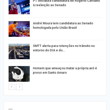
PT oficializa candidatura de Rogério Carvalho
à reeleição ao Senado
André Moura tem candidatura ao Senado
homologada pelo União Brasil
SMTT alerta para retenções no trânsito no
entorno do DIA e do…
Homem que ameaçou matar a própria avó é
preso em Santo Amaro
----