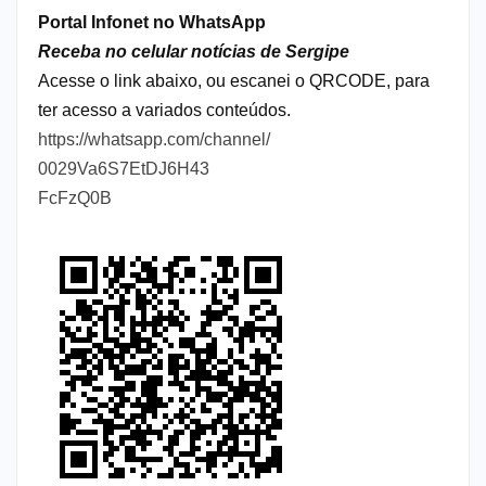
Portal Infonet no WhatsApp
Receba no celular notícias de Sergipe
Acesse o link abaixo, ou escanei o QRCODE, para
ter acesso a variados conteúdos.
https://whatsapp.com/channel/
0029Va6S7EtDJ6H43
FcFzQ0B