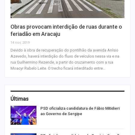
Obras provocam interdição de ruas durante o
feriadão em Aracaju
14 nov, 2019
Devido à obra de recuperação do pontilhão da avenida Anísio
Azevedo, haverá interdição do fluxo de veículos nessa via e na
rua Guilhermino Rezende, a partir do cruzamento com a rua
Moacyr Rabelo Leite. O trecho ficará interditado entre…
Últimas
ra
PSD oficializa candidatura de Fábio Mitidieri
ao Governo de Sergipe