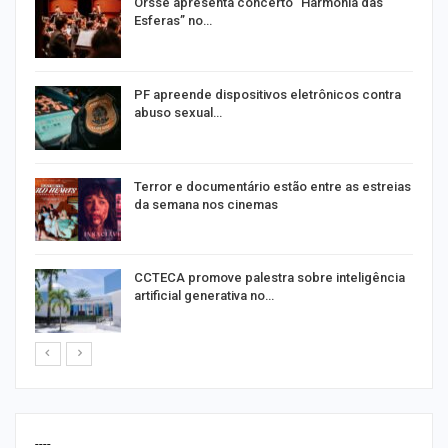
Orsse apresenta concerto “Harmonia das
Esferas” no…
PF apreende dispositivos eletrônicos contra
abuso sexual…
Terror e documentário estão entre as estreias
da semana nos cinemas
de
CCTECA promove palestra sobre inteligência
artificial generativa no…
----