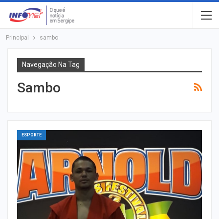
Principal
sambo
Navegação Na Tag
Sambo
ESPORTE