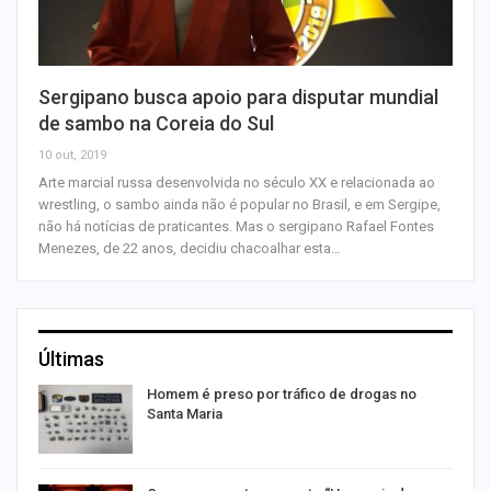
Sergipano busca apoio para disputar mundial
de sambo na Coreia do Sul
10 out, 2019
Arte marcial russa desenvolvida no século XX e relacionada ao
wrestling, o sambo ainda não é popular no Brasil, e em Sergipe,
não há notícias de praticantes. Mas o sergipano Rafael Fontes
Menezes, de 22 anos, decidiu chacoalhar esta…
Últimas
Homem é preso por tráfico de drogas no
Santa Maria