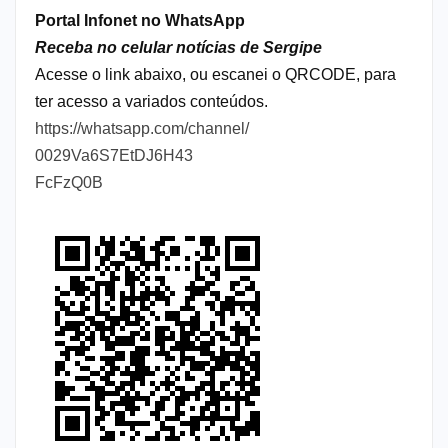
Portal Infonet no WhatsApp
Receba no celular notícias de Sergipe
Acesse o link abaixo, ou escanei o QRCODE, para
ter acesso a variados conteúdos.
https://whatsapp.com/channel/
0029Va6S7EtDJ6H43
FcFzQ0B