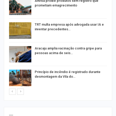
Anvisa proíbe produtos sem registro que
prometiam emagrecimento
m
TRT multa empresa após advogada usar IA e
inventar precedentes…
Aracaju amplia vacinação contra gripe para
pessoas acima de seis…
Princípio de incêndio é registrado durante
desmontagem da Vila do…
----