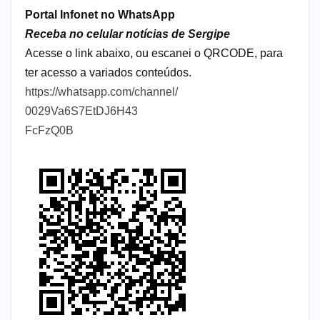
Portal Infonet no WhatsApp
Receba no celular notícias de Sergipe
Acesse o link abaixo, ou escanei o QRCODE, para
ter acesso a variados conteúdos.
https://whatsapp.com/channel/
0029Va6S7EtDJ6H43
FcFzQ0B