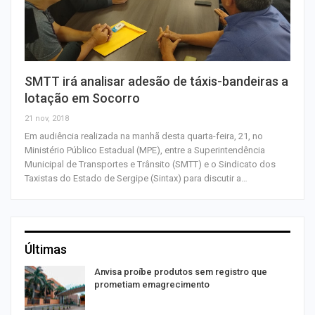
SMTT irá analisar adesão de táxis-bandeiras a
lotação em Socorro
21 nov, 2018
Em audiência realizada na manhã desta quarta-feira, 21, no
Ministério Público Estadual (MPE), entre a Superintendência
Municipal de Transportes e Trânsito (SMTT) e o Sindicato dos
Taxistas do Estado de Sergipe (Sintax) para discutir a…
Últimas
Anvisa proíbe produtos sem registro que
prometiam emagrecimento