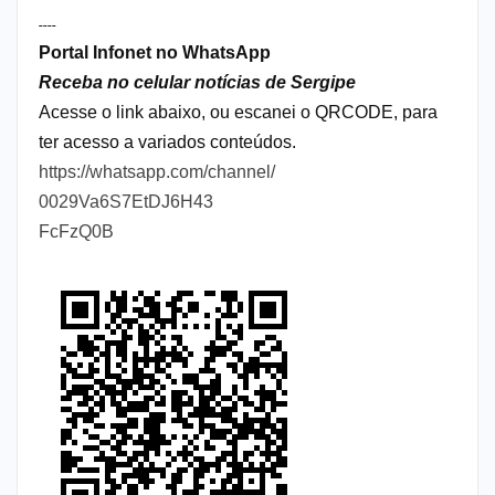
----
Portal Infonet no WhatsApp
Receba no celular notícias de Sergipe
Acesse o link abaixo, ou escanei o QRCODE, para
ter acesso a variados conteúdos.
https://whatsapp.com/channel/
0029Va6S7EtDJ6H43
FcFzQ0B