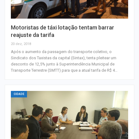
Motoristas de táxi lotação tentam barrar
reajuste da tarifa
20 dez, 2018
Após o aumento da passagem do transporte coletivo, o
Sindicato dos Taxistas da capital (Sintax), tenta pleitear um
desconto de 12,5% junto à Superintendência Municipal de
Transporte Terrestre (SMTT) para que a atual tarifa de R$ 4…
CIDADE