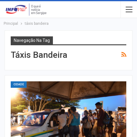
Principal
táxis bandeira
Navegação Na Tag
Táxis Bandeira
CIDADE