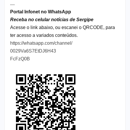
----
Portal Infonet no WhatsApp
Receba no celular notícias de Sergipe
Acesse o link abaixo, ou escanei o QRCODE, para
ter acesso a variados conteúdos.
https://whatsapp.com/channel/
0029Va6S7EtDJ6H43
FcFzQ0B