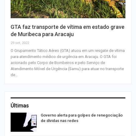
GTA faz transporte de vítima em estado grave
de Muribeca para Aracaju
29 set, 2022
O Grupamento Tático Aéreo (GTA) atuou em um resgate de vítima
para atendimento médico de urgência em Aracaju. O GTA foi
acionado pelo Corpo de Bombeiros e pelo Serviço de
Atendimento Móvel de Urgência (Samu) para atuar no transporte
de…
Últimas
o
Governo alerta para golpes de renegociação
de dívidas nas redes