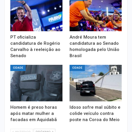
PT oficializa
André Moura tem
candidatura de Rogério
candidatura ao Senado
Carvalho à reeleição ao
homologada pelo União
Senado
Brasil
CIDADE
CIDADE
Homem é preso horas
Idoso sofre mal súbito e
após matar mulher a
colide veículo contra
facadas em Aquidabã
poste na Coroa do Meio