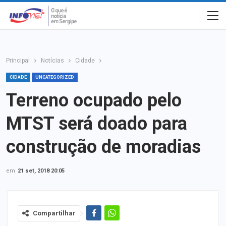
Principal
Notícias
Cidade
CIDADE
UNCATEGORIZED
Terreno ocupado pelo
MTST será doado para
construção de moradias
em
21 set, 2018 20:05
Compartilhar