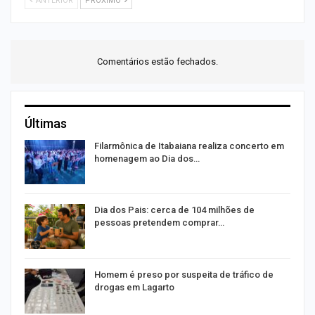
ANTERIOR
PRÓXIMO
Comentários estão fechados.
Últimas
a
Filarmônica de Itabaiana realiza concerto em
homenagem ao Dia dos…
de
Dia dos Pais: cerca de 104 milhões de
pessoas pretendem comprar…
Homem é preso por suspeita de tráfico de
drogas em Lagarto