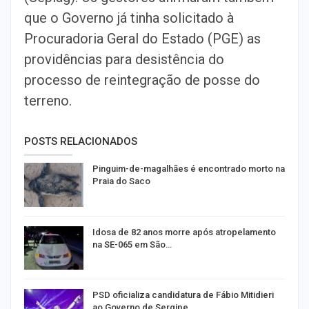
que o Governo já tinha solicitado à
Procuradoria Geral do Estado (PGE) as
providências para desistência do
processo de reintegração de posse do
terreno.
POSTS RELACIONADOS
Pinguim-de-magalhães é encontrado morto na
Praia do Saco
Idosa de 82 anos morre após atropelamento
na SE-065 em São…
PSD oficializa candidatura de Fábio Mitidieri
ao Governo de Sergipe