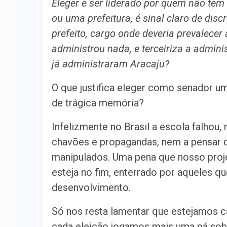
Eleger e ser liderado por quem não tem
ou uma prefeitura, é sinal claro de disc
prefeito, cargo onde deveria prevalece
administrou nada, e terceiriza a admin
já administraram Aracaju?
O que justifica eleger como senador um
de trágica memória?
Infelizmente no Brasil a escola falhou
chavões e propagandas, nem a pensar d
manipulados. Uma pena que nosso projet
esteja no fim, enterrado por aqueles q
desenvolvimento.
Só nos resta lamentar que estejamos c
cada eleição jogamos mais uma pá sobr