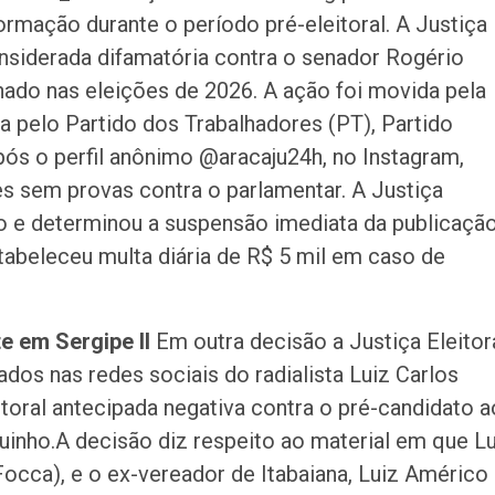
rmação durante o período pré-eleitoral. A Justiça
onsiderada difamatória contra o senador Rogério
nado nas eleições de 2026. A ação foi movida pela
a pelo Partido dos Trabalhadores (PT), Partido
pós o perfil anônimo @aracaju24h, no Instagram,
es sem provas contra o parlamentar. A Justiça
o e determinou a suspensão imediata da publicaçã
abeleceu multa diária de R$ 5 mil em caso de
te em Sergipe II
Em outra decisão a Justiça Eleitor
dos nas redes sociais do radialista Luiz Carlos
toral antecipada negativa contra o pré-candidato a
uinho.A decisão diz respeito ao material em que Lu
Focca), e o ex-vereador de Itabaiana, Luiz Américo