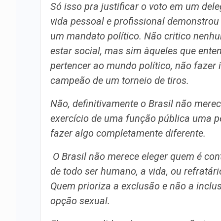
Só isso pra justificar o voto em um del
vida pessoal e profissional demonstrou
um mandato político. Não critico nenh
estar social, mas sim àqueles que ent
pertencer ao mundo político, não fazer 
campeão de um torneio de tiros.
Não, definitivamente o Brasil não mer
exercício de uma função pública uma pe
fazer algo completamente diferente.
O Brasil não merece eleger quem é contr
de todo ser humano, a vida, ou refratár
Quem prioriza a exclusão e não a inclu
opção sexual.