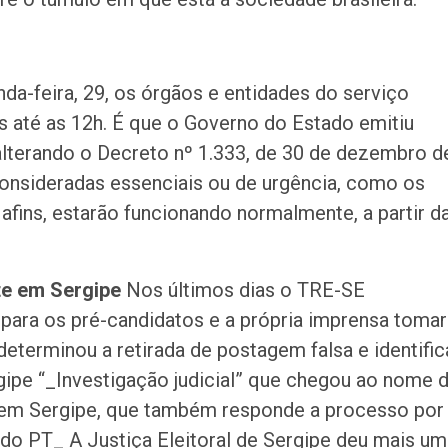
da-feira, 29, os órgãos e entidades do serviço
s até as 12h. É que o Governo do Estado emitiu
 alterando o Decreto nº 1.333, de 30 de dezembro d
consideradas essenciais ou de urgência, como os
afins, estarão funcionando normalmente, a partir d
te em Sergipe
Nos últimos dias o TRE-SE
ara os pré-candidatos e a própria imprensa tomar
determinou a retirada de postagem falsa e identific
gipe “_Investigação judicial” que chegou ao nome 
ovem Sergipe, que também responde a processo por
e do PT_ A Justiça Eleitoral de Sergipe deu mais um