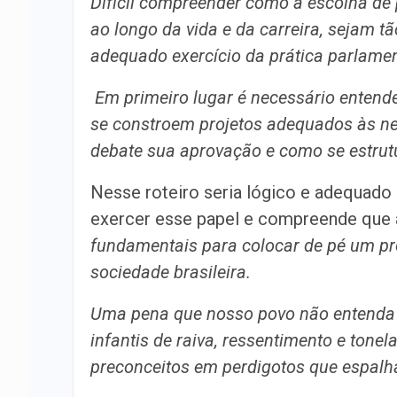
Difícil compreender como a escolha de 
ao longo da vida e da carreira, sejam t
adequado exercício da prática parlamen
Em primeiro lugar é necessário entend
se constroem projetos adequados às ne
debate sua aprovação e como se estrut
Nesse roteiro seria lógico e adequado
exercer esse papel e compreende que a
fundamentais para colocar de pé um pro
sociedade brasileira.
Uma pena que nosso povo não entenda 
infantis de raiva, ressentimento e tone
preconceitos em perdigotos que espalha