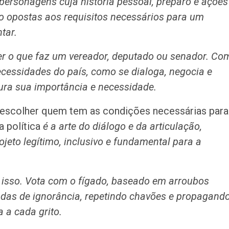
personagens cuja história pessoal, preparo e ações
ão opostas aos requisitos necessários para um
tar.
er o que faz um vereador, deputado ou senador. Co
cessidades do país, como se dialoga, negocia e
ura sua importância e necessidade.
 escolher quem tem as condições necessárias para
 política
é a arte do diálogo e da articulação,
jeto legítimo, inclusivo e fundamental para a
isso. Vota com o fígado, baseado em arroubos
ladas de ignorância, repetindo chavões e propagand
 a cada grito.