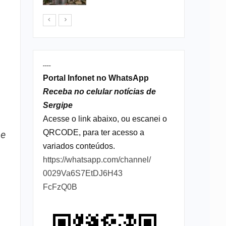
----
Portal Infonet no WhatsApp
Receba no celular notícias de
Sergipe
Acesse o link abaixo, ou escanei o
QRCODE, para ter acesso a
 e
variados conteúdos.
https://whatsapp.com/channel/
0029Va6S7EtDJ6H43
FcFzQ0B