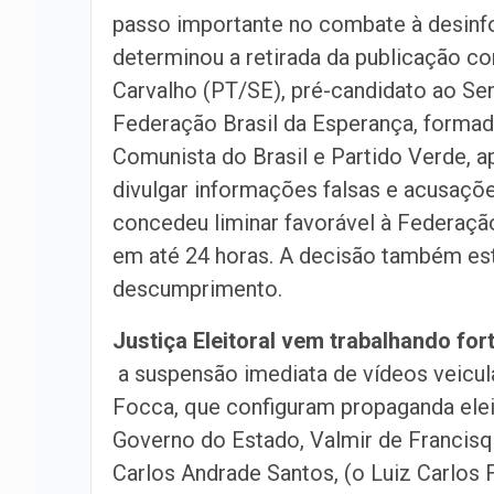
passo importante no combate à desinfo
determinou a retirada da publicação c
Carvalho (PT/SE), pré-candidato ao Se
Federação Brasil da Esperança, formad
Comunista do Brasil e Partido Verde, a
divulgar informações falsas e acusaçõ
concedeu liminar favorável à Federaçã
em até 24 horas. A decisão também est
descumprimento.
Justiça Eleitoral vem trabalhando for
a suspensão imediata de vídeos veicula
Focca, que configuram propaganda elei
Governo do Estado, Valmir de Francisq
Carlos Andrade Santos, (o Luiz Carlos 