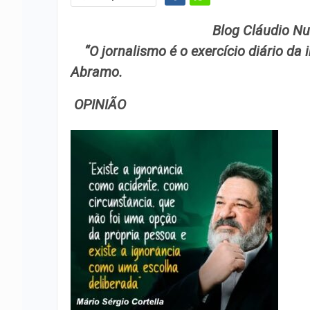
Blog Cláudio Nunes: a servi
“O jornalismo é o exercício diário da in
Abramo.
OPINIÃO