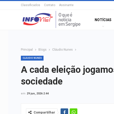
Classificados
Contato
Assinante
NOTÍCIAS
Principal
Blogs
Cláudio Nunes
CLÁUDIO NUNES
A cada eleição jogamo
sociedade
em
29 jun, 2026 2:44
Compartilhar