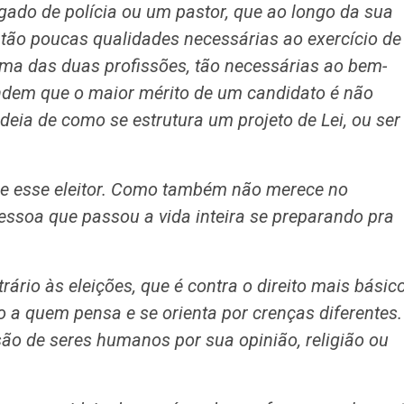
egado de polícia ou um pastor, que ao longo da sua
 tão poucas qualidades necessárias ao exercício de
uma das duas profissões, tão necessárias ao bem-
endem que o maior mérito de um candidato é não
ideia de como se estrutura um projeto de Lei, ou ser
ece esse eleitor. Como também não merece no
ssoa que passou a vida inteira se preparando pra
ário às eleições, que é contra o direito mais básic
io a quem pensa e se orienta por crenças diferentes.
são de seres humanos por sua opinião, religião ou