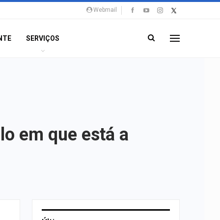
Webmail
NTE
SERVIÇOS
lo em que está a