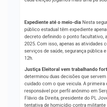
Expediente até o meio-dia
Nesta segun
público estadual têm expediente apena
decreto definindo o ponto facultativo,
2025. Com isso, apenas as atividades 
serviços de saúde, segurança pública e 
12h.
Justiça Eleitoral vem trabalhando for
determinou duas decisões que servem p
cuidado com o que veicula. A primeira 
responsável por perfil anônimo em Ser
Flávio da Direita, presidente do PL J
tentativa de homicídio contra militant