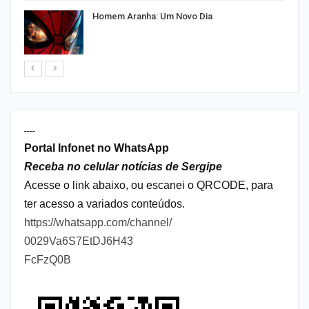
Homem Aranha: Um Novo Dia
----
Portal Infonet no WhatsApp
Receba no celular notícias de Sergipe
Acesse o link abaixo, ou escanei o QRCODE, para
ter acesso a variados conteúdos.
https://whatsapp.com/channel/
0029Va6S7EtDJ6H43
FcFzQ0B