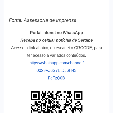
Fonte: Assessoria de Imprensa
Portal Infonet no WhatsApp
Receba no celular notícias de Sergipe
Acesse o link abaixo, ou escanei o QRCODE, para
ter acesso a variados conteúdos.
https://whatsapp.com/channel/
0029Va6S7EtDJ6H43
FcFzQ0B