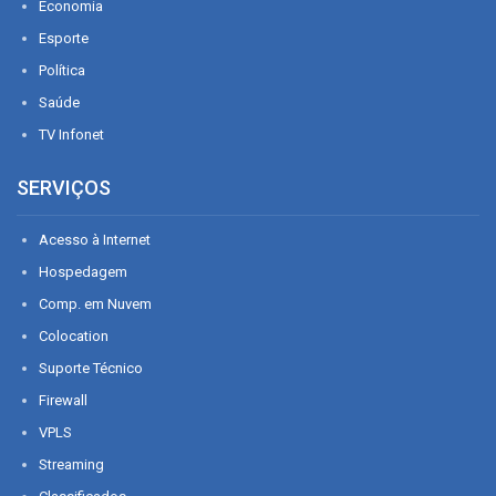
Economia
Esporte
Política
Saúde
TV Infonet
SERVIÇOS
Acesso à Internet
Hospedagem
Comp. em Nuvem
Colocation
Suporte Técnico
Firewall
VPLS
Streaming