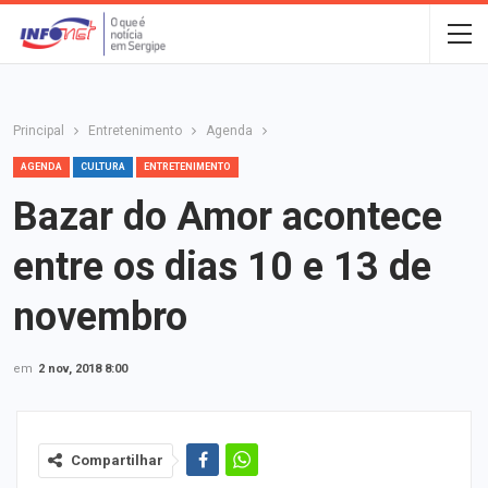
Principal
Entretenimento
Agenda
AGENDA
CULTURA
ENTRETENIMENTO
Bazar do Amor acontece
entre os dias 10 e 13 de
novembro
em
2 nov, 2018 8:00
Compartilhar