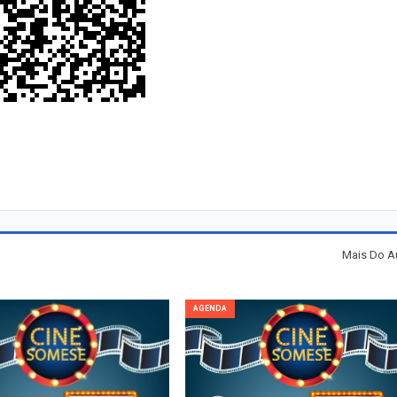
Mais Do A
AGENDA