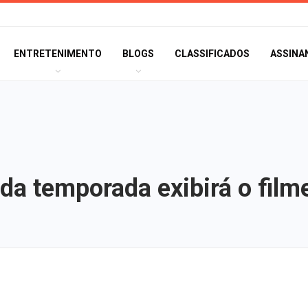
ENTRETENIMENTO
BLOGS
CLASSIFICADOS
ASSINA
da temporada exibirá o film
Confira as novas