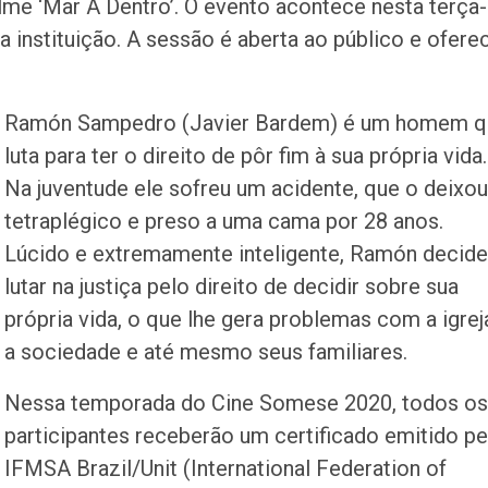
lme ‘Mar A Dentro’. O evento acontece nesta terça-
 da instituição. A sessão é aberta ao público e ofere
Ramón Sampedro (Javier Bardem) é um homem q
luta para ter o direito de pôr fim à sua própria vida.
Na juventude ele sofreu um acidente, que o deixou
tetraplégico e preso a uma cama por 28 anos.
Lúcido e extremamente inteligente, Ramón decide
lutar na justiça pelo direito de decidir sobre sua
própria vida, o que lhe gera problemas com a igrej
a sociedade e até mesmo seus familiares.
Nessa temporada do Cine Somese 2020, todos os
participantes receberão um certificado emitido pe
IFMSA Brazil/Unit (International Federation of