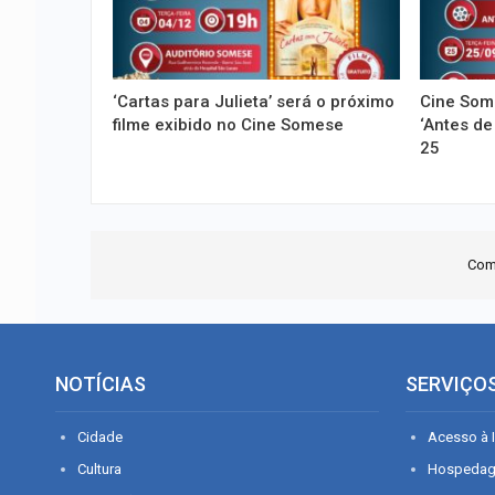
‘Cartas para Julieta’ será o próximo
Cine Som
filme exibido no Cine Somese
‘Antes de 
25
Com
NOTÍCIAS
SERVIÇO
Cidade
Acesso à I
Cultura
Hospeda