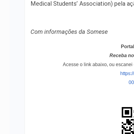
Medical Students’ Association) pela a
Com informações da Somese
Porta
Receba no 
Acesse o link abaixo, ou escane
https:
0