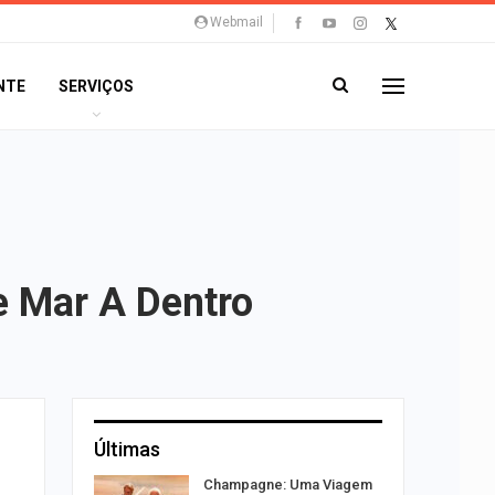
Webmail
NTE
SERVIÇOS
e Mar A Dentro
Últimas
 vagas de
Champagne: Uma Viagem