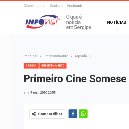
Classificados
Contato
Assinante
NOTÍCIAS
Principal
Entretenimento
Agenda
AGENDA
ENTRETENIMENTO
Primeiro Cine Somese 
em
9 mar, 2020 20:55
Compartilhar