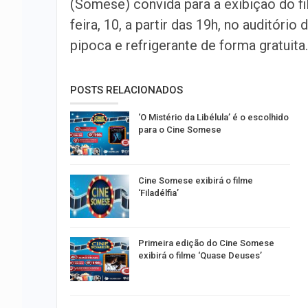
(Somese) convida para a exibição do fi
feira, 10, a partir das 19h, no auditório
pipoca e refrigerante de forma gratuita.
POSTS RELACIONADOS
‘O Mistério da Libélula’ é o escolhido
para o Cine Somese
Cine Somese exibirá o filme
‘Filadélfia’
Primeira edição do Cine Somese
exibirá o filme ‘Quase Deuses’