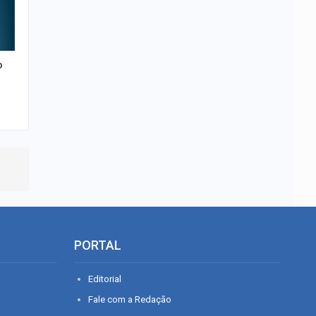
o
PORTAL
Editorial
Fale com a Redação