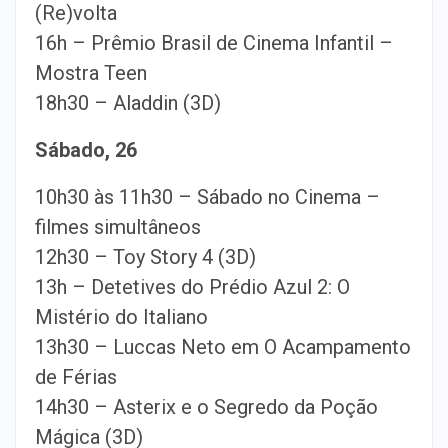
(Re)volta
16h – Prêmio Brasil de Cinema Infantil –
Mostra Teen
18h30 – Aladdin (3D)
Sábado, 26
10h30 às 11h30 – Sábado no Cinema –
filmes simultâneos
12h30 – Toy Story 4 (3D)
13h – Detetives do Prédio Azul 2: O
Mistério do Italiano
13h30 – Luccas Neto em O Acampamento
de Férias
14h30 – Asterix e o Segredo da Poção
Mágica (3D)