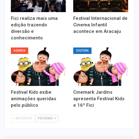
Fici realiza mais uma
Festival Internacional de
edição trazendo
Cinema Infantil
diversão e
acontece em Aracaju
conhecimento
AGENDA
CULTURA
Festival Kids exibe
Cinemark Jardins
animações queridas
apresenta Festival Kids
pelo público
e 16º Fici
ANTERIOR
PRÓXIMO