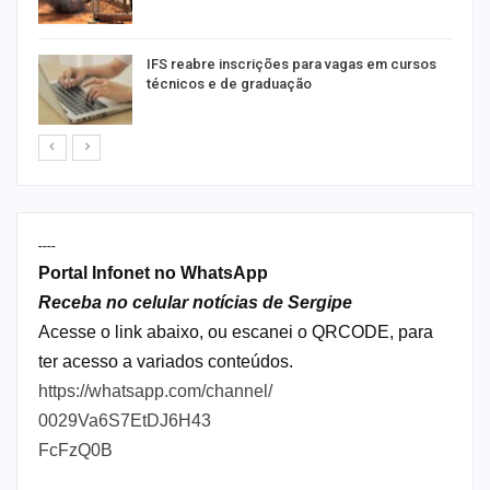
IFS reabre inscrições para vagas em cursos
técnicos e de graduação
----
Portal Infonet no WhatsApp
Receba no celular notícias de Sergipe
Acesse o link abaixo, ou escanei o QRCODE, para
ter acesso a variados conteúdos.
https://whatsapp.com/channel/
0029Va6S7EtDJ6H43
FcFzQ0B