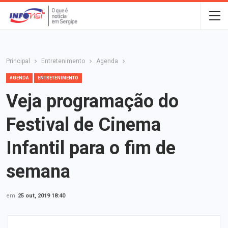
Principal
Entretenimento
Agenda
AGENDA
ENTRETENIMENTO
Veja programação do
Festival de Cinema
Infantil para o fim de
semana
em
25 out, 2019 18:40