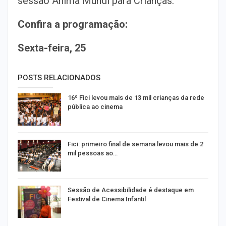
sessão Anima Mundi para Crianças.
Confira a programação:
Sexta-feira, 25
POSTS RELACIONADOS
16º Fici levou mais de 13 mil crianças da rede
pública ao cinema
Fici: primeiro final de semana levou mais de 2
mil pessoas ao…
Sessão de Acessibilidade é destaque em
Festival de Cinema Infantil