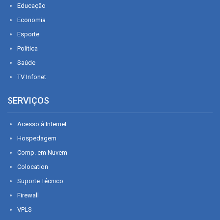
Educação
Economia
Esporte
Política
Saúde
TV Infonet
SERVIÇOS
Acesso à Internet
Hospedagem
Comp. em Nuvem
Colocation
Suporte Técnico
Firewall
VPLS