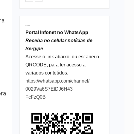
ra
----
Portal Infonet no WhatsApp
Receba no celular notícias de
Sergipe
Acesse o link abaixo, ou escanei o
QRCODE, para ter acesso a
variados conteúdos.
https://whatsapp.com/channel/
0029Va6S7EtDJ6H43
ora
FcFzQ0B