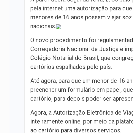
pela internet uma autorização para que 
menores de 16 anos possam viajar so
nacionais.
O novo procedimento foi regulamentad
Corregedoria Nacional de Justiça e i
Colégio Notarial do Brasil, que congre
cartórios espalhados pelo país.
Até agora, para que um menor de 16 a
preencher um formulário em papel, que
cartório, para depois poder ser aprese
Agora, a Autorização Eletrônica de Vi
inteiramente online, por meio da plat
ao cartório para diversos serviços.