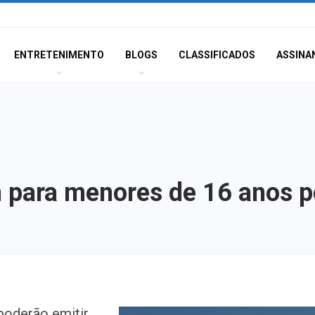
ENTRETENIMENTO
BLOGS
CLASSIFICADOS
ASSINA
 para menores de 16 anos po
TSE cria conselh
 poderão emitir