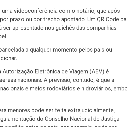
ar uma videoconferência com o notário, que após
, por prazo ou por trecho apontado. Um QR Code pa
rá ser apresentado nos guichês das companhias
el.
r cancelada a qualquer momento pelos pais ou
cionar.
 Autorização Eletrônica de Viagem (AEV) é
aéreas nacionais. A previsão, contudo, é que a
rnacionais e meios rodoviários e hidroviários, emb
ra menores pode ser feita extrajudicialmente,
regulamentação do Conselho Nacional de Justiça