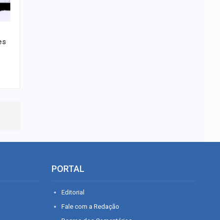
es
PORTAL
Editorial
Fale com a Redação