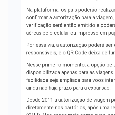
Na plataforma, os pais poderão realiz
confirmar a autorização para a viagem
verificação será então emitido e pode
aéreas pelo celular ou impresso em pap
Por essa via, a autorização poderá se
responsáveis, e o QR Code deixa de fun
Nesse primeiro momento, a opção pela
disponibilizada apenas para as viagens 
facilidade seja ampliada para voos inte
ainda não haja prazo para a expansão.
Desde 2011 a autorização de viagem pa
diretamente nos cartórios, após uma 