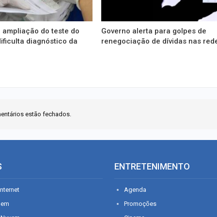
 ampliação do teste do
Governo alerta para golpes de
ificulta diagnóstico da
renegociação de dívidas nas red
entários estão fechados.
S
ENTRETENIMENTO
nternet
Agenda
gem
Promoções