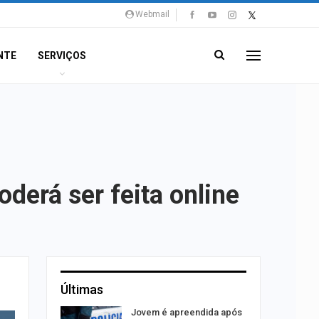
Webmail
NTE
SERVIÇOS
derá ser feita online
Últimas
o para
Jovem é apreendida após