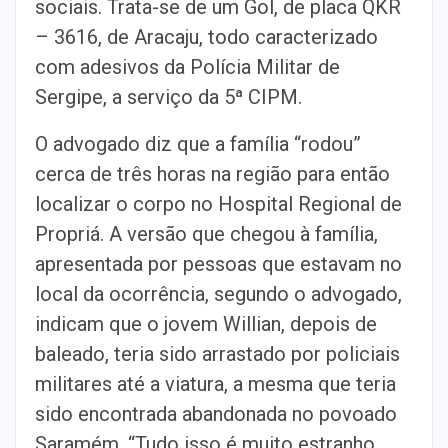
sociais. Trata-se de um Gol, de placa QKR
– 3616, de Aracaju, todo caracterizado
com adesivos da Polícia Militar de
Sergipe, a serviço da 5ª CIPM.
O advogado diz que a família “rodou”
cerca de três horas na região para então
localizar o corpo no Hospital Regional de
Propriá. A versão que chegou à família,
apresentada por pessoas que estavam no
local da ocorrência, segundo o advogado,
indicam que o jovem Willian, depois de
baleado, teria sido arrastado por policiais
militares até a viatura, a mesma que teria
sido encontrada abandonada no povoado
Saramém. “Tudo isso é muito estranho.