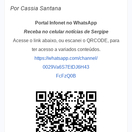
Por Cassia Santana
Portal Infonet no WhatsApp
Receba no celular notícias de Sergipe
Acesse o link abaixo, ou escanei o QRCODE, para
ter acesso a variados conteúdos.
https://whatsapp.com/channel/
0029Va6S7EtDJ6H43
FcFzQ0B