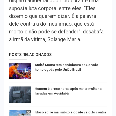
disparo acidental ocorrido durante uma
suposta luta corporal entre eles. “Eles
dizem o que querem dizer. É a palavra
dele contra a do meu irmão, que está
morto e não pode se defender”, desabafa
a irmã da vítima, Solange Maria.
POSTS RELACIONADOS
André Moura tem candidatura ao Senado
homologada pelo União Brasil
Homem é preso horas após matar mulher a
facadas em Aquidabã
Idoso sofre mal súbito e colide veículo contra