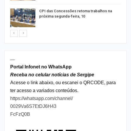
CPI das Concessões retoma trabalhos na
próxima segunda-feira, 10
----
Portal Infonet no WhatsApp
Receba no celular notícias de Sergipe
Acesse o link abaixo, ou escanei o QRCODE, para
ter acesso a variados conteúdos.
https://whatsapp.com/channel/
0029Va6S7EtDJ6H43
FcFzQ0B