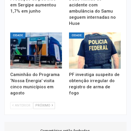
em Sergipe aumentou
acidente com
1,7% em junho
ambulância do Samu
seguem internadas no
Huse
CIDADE
CIDADE
Caminhão do Programa
PF investiga suspeito de
‘Nossa Energia’ visita
obtenção irregular do
cinco municípios em
registro de arma de
agosto
fogo
ANTERIOR
PRÓXIMO
Comentários estão fechados.