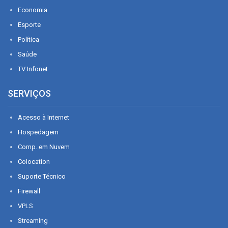
Economia
Esporte
Política
Saúde
TV Infonet
SERVIÇOS
Acesso à Internet
Hospedagem
Comp. em Nuvem
Colocation
Suporte Técnico
Firewall
VPLS
Streaming