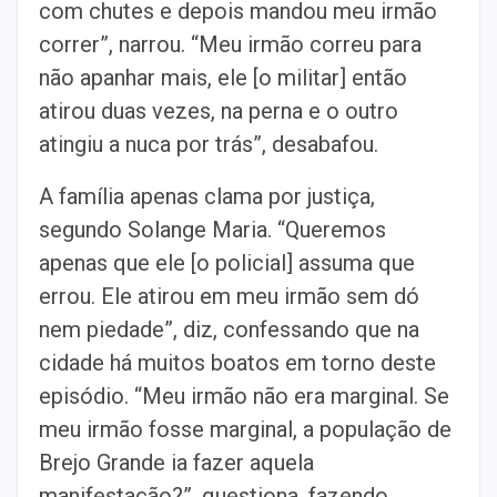
com chutes e depois mandou meu irmão
correr”, narrou. “Meu irmão correu para
não apanhar mais, ele [o militar] então
atirou duas vezes, na perna e o outro
atingiu a nuca por trás”, desabafou.
A família apenas clama por justiça,
segundo Solange Maria. “Queremos
apenas que ele [o policial] assuma que
errou. Ele atirou em meu irmão sem dó
nem piedade”, diz, confessando que na
cidade há muitos boatos em torno deste
episódio. “Meu irmão não era marginal. Se
meu irmão fosse marginal, a população de
Brejo Grande ia fazer aquela
manifestação?”, questiona, fazendo