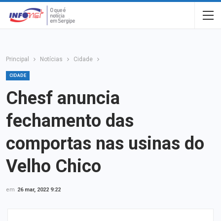
Principal
Notícias
Cidade
CIDADE
Chesf anuncia
fechamento das
comportas nas usinas do
Velho Chico
em
26 mar, 2022 9:22