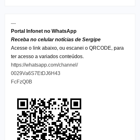
----
Portal Infonet no WhatsApp
Receba no celular notícias de Sergipe
Acesse o link abaixo, ou escanei o QRCODE, para
ter acesso a variados conteúdos.
https://whatsapp.com/channel/
0029Va6S7EtDJ6H43
FcFzQ0B