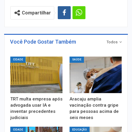
Compartilhar
Você Pode Gostar Também
Todos
CIDADE
SAÚDE
TRT multa empresa após
Aracaju amplia
advogada usar IA e
vacinação contra gripe
inventar precedentes
para pessoas acima de
judiciais
seis meses
CIDADE
EDUCAÇÃO