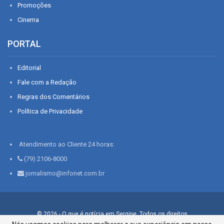
Promoções
Cinema
PORTAL
Editorial
Fale com a Redação
Regras dos Comentários
Política de Privacidade
Atendimento ao Cliente 24 horas:
(79) 2106-8000
jornalismo@infonet.com.br
© 2026 - O que é notícia em Sergipe. Todos os direitos
reservados.