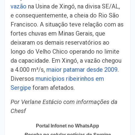
vazão
na Usina de Xingó, na divisa SE/AL,
e consequentemente, a cheia do Rio São
Francisco. A situação teve relação com as
fortes chuvas em Minas Gerais, que
deixaram os demais reservatórios ao
longo do Velho Chico operando no limite
da capacidade. Em Xingó, a vazão chegou
a 4.000 m³/s,
maior patamar desde 2009
.
Diversos
municípios ribeirinhos em
Sergipe
foram afetados.
Por Verlane Estácio com informações da
Chesf
Portal Infonet no WhatsApp
Receba no celular notícias de Sergipe