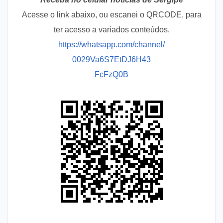
Acesse o link abaixo, ou escanei o QRCODE, para
ter acesso a variados conteúdos.
https://whatsapp.com/channel/
0029Va6S7EtDJ6H43
FcFzQ0B