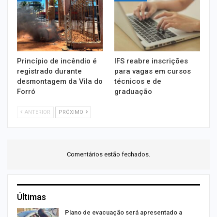
Princípio de incêndio é
IFS reabre inscrições
registrado durante
para vagas em cursos
desmontagem da Vila do
técnicos e de
Forró
graduação
ANTERIOR
PRÓXIMO
Comentários estão fechados.
Últimas
Plano de evacuação será apresentado a