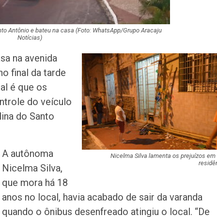
nto Antônio e bateu na casa (Foto: WhatsApp/Grupo Aracaju
Notícias)
sa na avenida
o final da tarde
ial é que os
ntrole do veículo
ina do Santo
A autônoma
Nicelma Silva lamenta os prejuízos em
residê
Nicelma Silva,
que mora há 18
anos no local, havia acabado de sair da varanda
quando o ônibus desenfreado atingiu o local. “De