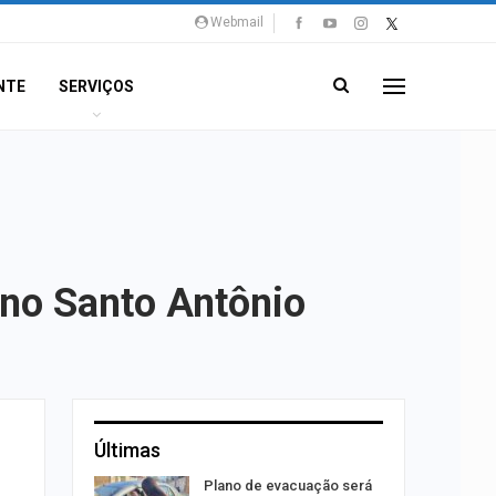
Webmail
NTE
SERVIÇOS
 no Santo Antônio
Últimas
stiga
Plano de evacuação será