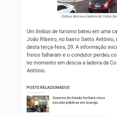
Ônibus desceu a ladeira da Colina Sa
Um ônibus de turismo bateu em uma ca
João Ribeiro, no bairro Santo Antônio, n
desta terça-feira, 29. A informação inic
freios falharam e o condutor perdeu co
no momento em descia a ladeira da Col
Antônio.
POSTS RELACIONADOS
Governo do Estado fechará cinco
escolas públicas em Aracaju