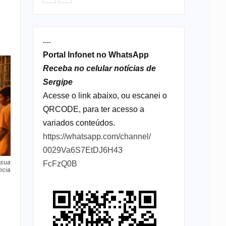
----
Portal Infonet no WhatsApp
Receba no celular notícias de
Sergipe
Acesse o link abaixo, ou escanei o
QRCODE, para ter acesso a
variados conteúdos.
https://whatsapp.com/channel/
0029Va6S7EtDJ6H43
 sua
FcFzQ0B
ncia