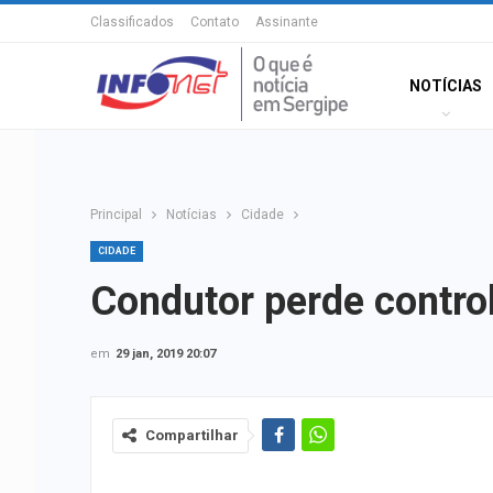
Classificados
Contato
Assinante
NOTÍCIAS
Principal
Notícias
Cidade
CIDADE
Condutor perde contro
em
29 jan, 2019 20:07
Compartilhar