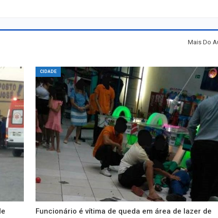
Mais Do A
CIDADE
de
Funcionário é vítima de queda em área de lazer de