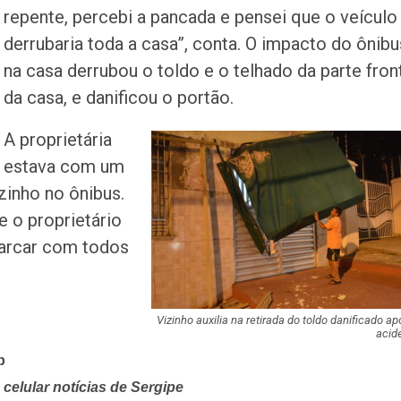
repente, percebi a pancada e pensei que o veículo
derrubaria toda a casa”, conta. O impacto do ônibu
na casa derrubou o toldo e o telhado da parte fron
da casa, e danificou o portão.
A proprietária
estava com um
zinho no ônibus.
 o proprietário
 arcar com todos
Vizinho auxilia na retirada do toldo danificado ap
acid
p
celular notícias de Sergipe