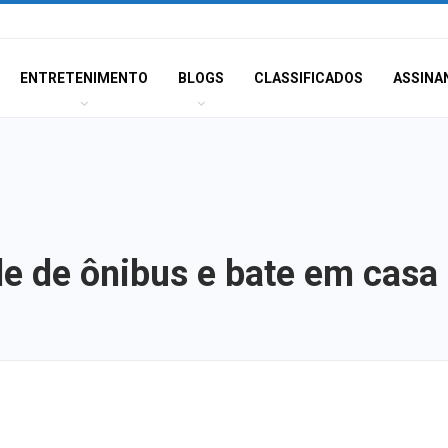
ENTRETENIMENTO
BLOGS
CLASSIFICADOS
ASSINA
le de ônibus e bate em casa
Polícia Civil inve