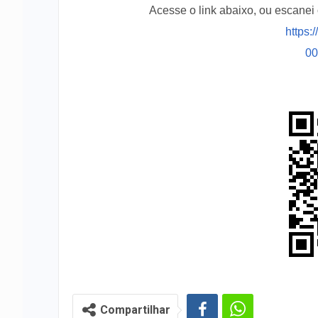
Acesse o link abaixo, ou escane
https:
0
Compartilhar