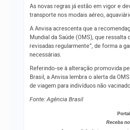
As novas regras já estão em vigor e d
transporte nos modais aéreo, aquaviário
A Anvisa acrescenta que a recomendaç
Mundial da Saúde (OMS), que ressalta q
revisadas regularmente”, de forma a g
necessárias.
Referindo-se à alteração promovida pela
Brasil, a Anvisa lembra o alerta da OM
de viagem para indivíduos não vacinad
Fonte: Agência Brasil
Porta
Receba no 