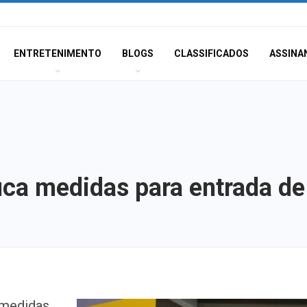
ENTRETENIMENTO
BLOGS
CLASSIFICADOS
ASSINA
ica medidas para entrada de 
Três investigado
 medidas