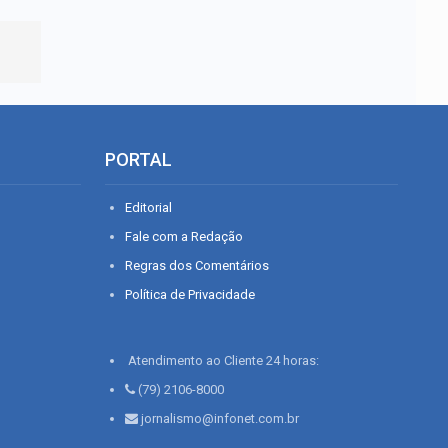
PORTAL
Editorial
Fale com a Redação
Regras dos Comentários
Política de Privacidade
Atendimento ao Cliente 24 horas:
(79) 2106-8000
jornalismo@infonet.com.br