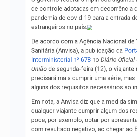
de controle adotadas em decorrência 
pandemia de covid-19 para a entrada d
estrangeiros no país.
De acordo com a Agência Nacional de V
Sanitária (Anvisa), a publicação da
Port
Interministerial nº 678
no
Diário Oficial
União
de segunda-feira (12), o viajante
precisará mais cumprir uma série, mas
alguns dos requisitos necessários ao in
Em nota, a Anvisa diz que a medida simp
qualquer viajante cumprir algum dos re
pode, por exemplo, optar por apresent
com resultado negativo, ao chegar ao B