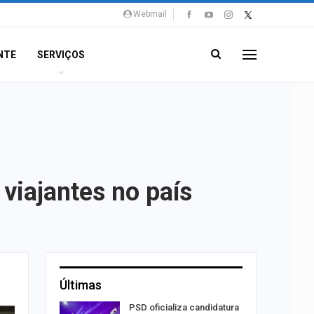
Webmail
NTE
SERVIÇOS
viajantes no país
Últimas
s por
PSD oficializa candidatura