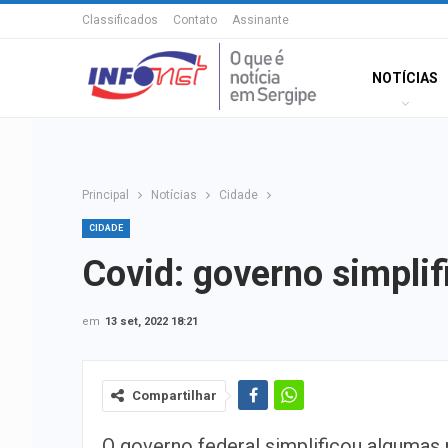
Classificados
Contato
Assinante
NOTÍCIAS
Principal
Notícias
Cidade
CIDADE
Covid: governo simplif
em
13 set, 2022 18:21
Compartilhar
O governo federal simplificou algumas