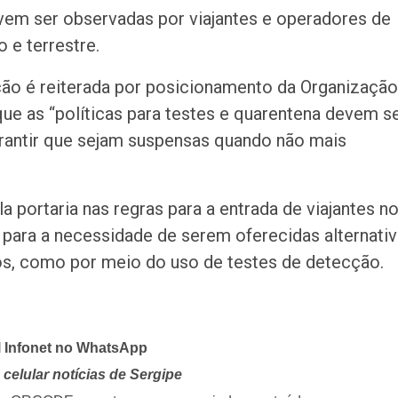
evem ser observadas por viajantes e operadores de
 e terrestre.
ão é reiterada por posicionamento da Organização
ue as “políticas para testes e quarentena devem s
arantir que sejam suspensas quando não mais
 portaria nas regras para a entrada de viajantes n
S para a necessidade de serem oferecidas alternati
os, como por meio do uso de testes de detecção.
l Infonet no WhatsApp
celular notícias de Sergipe