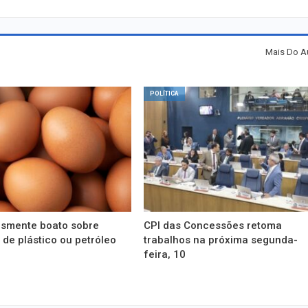
Mais Do A
POLÍTICA
esmente boato sobre
CPI das Concessões retoma
de plástico ou petróleo
trabalhos na próxima segunda-
feira, 10