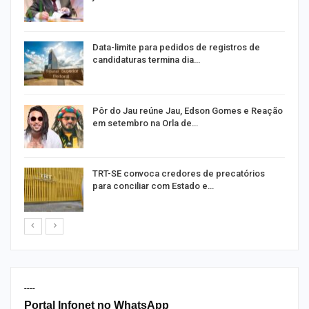
o
Data-limite para pedidos de registros de
candidaturas termina dia…
o
Pôr do Jau reúne Jau, Edson Gomes e Reação
em setembro na Orla de…
TRT-SE convoca credores de precatórios
para conciliar com Estado e…
----
Portal Infonet no WhatsApp