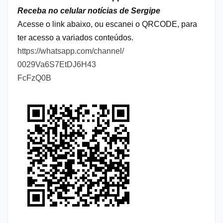
Receba no celular notícias de Sergipe
Acesse o link abaixo, ou escanei o QRCODE, para
ter acesso a variados conteúdos.
https://whatsapp.com/channel/
0029Va6S7EtDJ6H43
FcFzQ0B