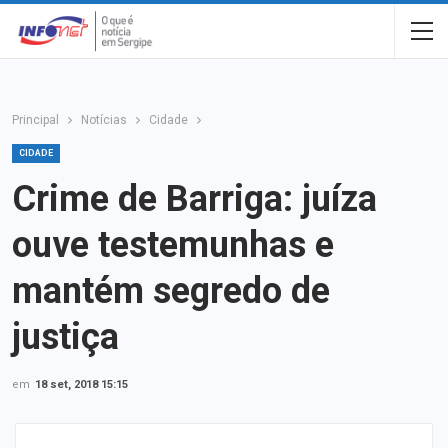
Principal
Notícias
Cidade
CIDADE
Crime de Barriga: juíza
ouve testemunhas e
mantém segredo de
justiça
em
18 set, 2018 15:15