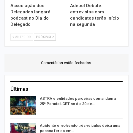
Associação dos
Adepol Debate:
Delegados lançará
entrevistas com
podcast no Dia do
candidatos terão início
Delegado
na segunda
ANTERIOR
PRÓXIMO
Comentários estão fechados.
Últimas
ASTRA e entidades parceiras comandam a
25ª Parada LGBT no dia 30 de…
E
Acidente envolvendo três veículos deixa uma
pessoa ferida em…