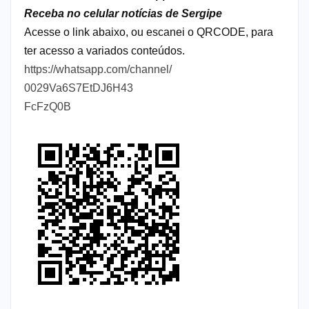
Receba no celular notícias de Sergipe
Acesse o link abaixo, ou escanei o QRCODE, para
ter acesso a variados conteúdos.
https://whatsapp.com/channel/
0029Va6S7EtDJ6H43
FcFzQ0B