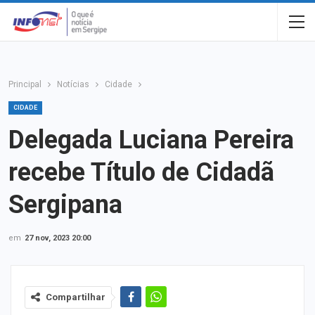
Principal
Notícias
Cidade
CIDADE
Delegada Luciana Pereira
recebe Título de Cidadã
Sergipana
em
27 nov, 2023 20:00
Compartilhar